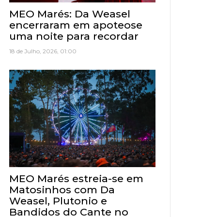
MEO Marés: Da Weasel
encerraram em apoteose
uma noite para recordar
18 de Julho, 2026, 01:00
MEO Marés estreia-se em
Matosinhos com Da
Weasel, Plutonio e
Bandidos do Cante no