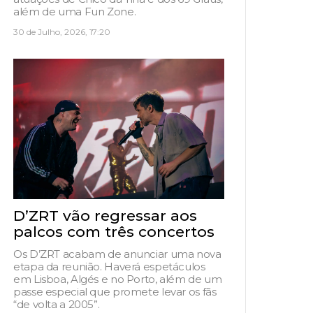
além de uma Fun Zone.
30 de Julho, 2026, 17:20
D’ZRT vão regressar aos
palcos com três concertos
Os D’ZRT acabam de anunciar uma nova
etapa da reunião. Haverá espetáculos
em Lisboa, Algés e no Porto, além de um
passe especial que promete levar os fãs
“de volta a 2005”.