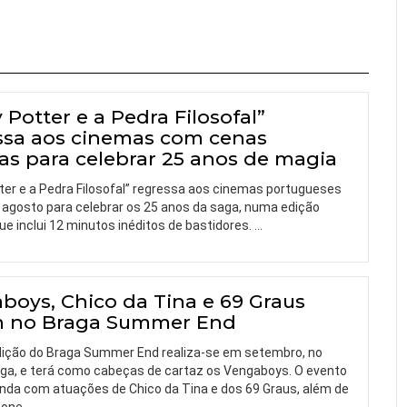
 Potter e a Pedra Filosofal”
ssa aos cinemas com cenas
tas para celebrar 25 anos de magia
ter e a Pedra Filosofal” regressa aos cinemas portugueses
e agosto para celebrar os 25 anos da saga, numa edição
ue inclui 12 minutos inéditos de bastidores.
…
boys, Chico da Tina e 69 Graus
 no Braga Summer End
dição do Braga Summer End realiza-se em setembro, no
ga, e terá como cabeças de cartaz os Vengaboys. O evento
inda com atuações de Chico da Tina e dos 69 Graus, além de