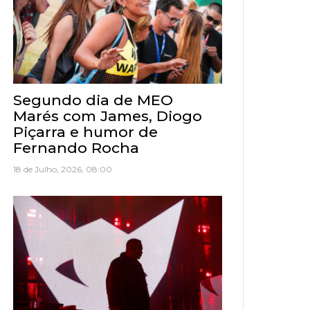
Segundo dia de MEO
Marés com James, Diogo
Piçarra e humor de
Fernando Rocha
18 de Julho, 2026, 08:00