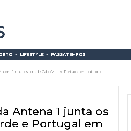
ORTO
LIFESTYLE
PASSATEMPOS
ntena 1 junta os sons de Cabo Verde e Portugal em outubro
a Antena 1 junta os
rde e Portugal em