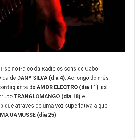
ar-se no Palco da Rádio os sons de Cabo
vida de
DANY SILVA (dia 4)
. Ao longo do mês
 contagiante de
AMOR ELECTRO (dia 11)
, as
grupo
TRANGLOMANGO (dia 18)
e
que através de uma voz superlativa a que
MA UAMUSSE (dia 25)
.