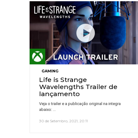
GAMING
Life is Strange
Wavelengths Trailer de
lançamento
Veja o trailer e a publicação original na integra
…
abaixo:
30 de Setembro, 2021, 20:11