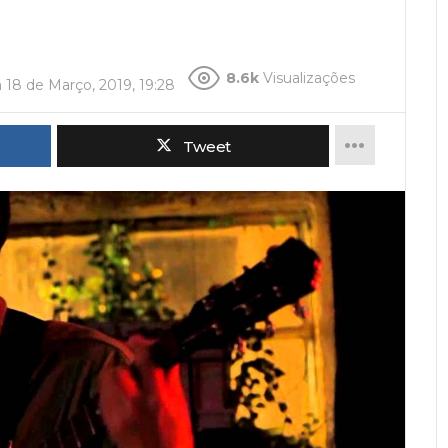
8.6k
Visualizações
a
18 de Março, 2019, 19:28
Tweet