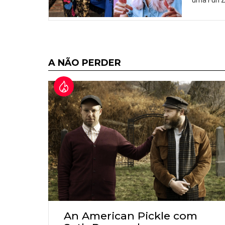
uma Fun 
A NÃO PERDER
An American Pickle com