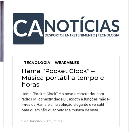
TECNOLOGIA
WEARABLES
Hama “Pocket Clock” –
Música portátil a tempo e
horas
Hama “Pocket Clock” é o novo despertador com
rádio FM, conectividade Bluetooth e funções mãos-
livres da Hama é uma solução elegante e versátil
…
para quem não quer perder a música de vista.
9 de Janeiro, 2019, 17:30