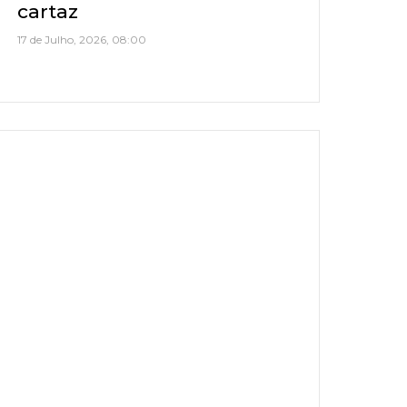
cartaz
17 de Julho, 2026, 08:00