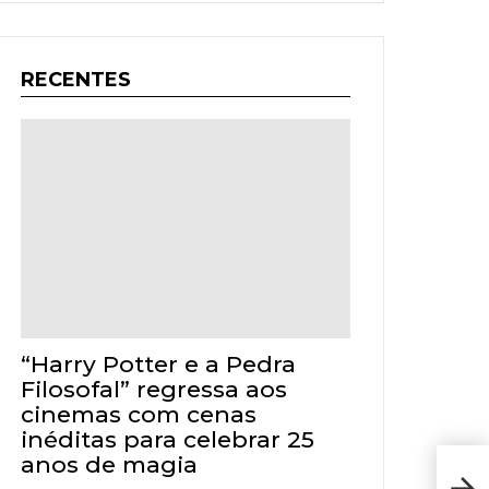
RECENTES
“Harry Potter e a Pedra
Filosofal” regressa aos
cinemas com cenas
inéditas para celebrar 25
anos de magia
Rec