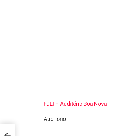
FDLI – Auditório Boa Nova
Auditório
RO