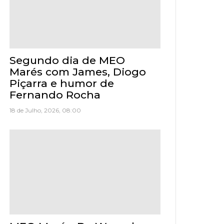
Segundo dia de MEO
Marés com James, Diogo
Piçarra e humor de
Fernando Rocha
18 de Julho, 2026, 08:00