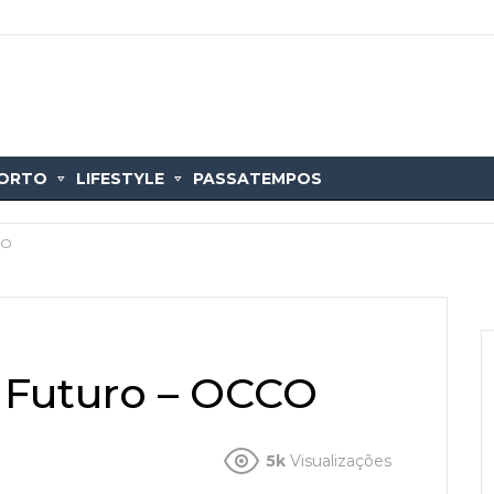
ORTO
LIFESTYLE
PASSATEMPOS
CO
 Futuro – OCCO
5k
Visualizações