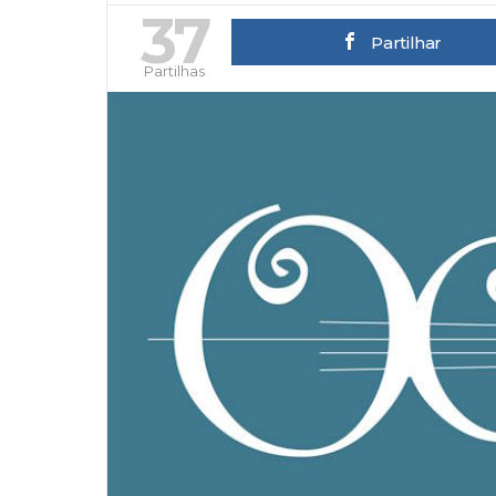
37
Partilhar
Partilhas