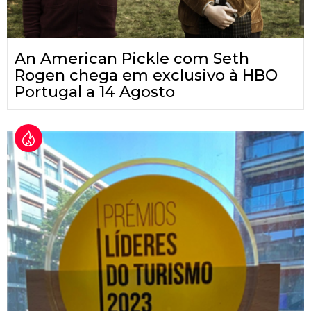
An American Pickle com Seth
Rogen chega em exclusivo à HBO
Portugal a 14 Agosto