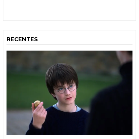
RECENTES