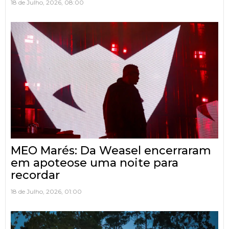
18 de Julho, 2026, 08:00
MEO Marés: Da Weasel encerraram
em apoteose uma noite para
recordar
18 de Julho, 2026, 01:00