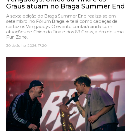
Graus atuam no Braga Summer End
A sexta edição do Braga Summer End realiza-se em
setembro, no Fórum Braga, e terá como cabeças de
cartaz os Vengaboys. O evento contará ainda com
atuações de Chico da Tina e dos 69 Graus, além de uma
Fun Zone.
30 de Julho, 2026, 17:20