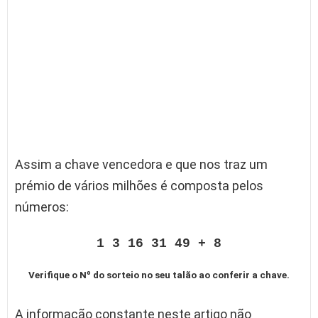
Assim a chave vencedora e que nos traz um
prémio de vários milhões é composta pelos
números:
1 3 16 31 49 + 8
Verifique o Nº do sorteio no seu talão ao conferir a chave.
A informação constante neste artigo não