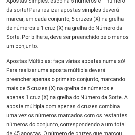
Apostas Simples: escolha 5 números e 1 número
da sorte! Para realizar apostas simples deverá
marcar, em cada conjunto, 5 cruzes (X) na grelha
de números e 1 cruz (X) na grelha do Número da
Sorte. Por bilhete, deve ser preenchido pelo menos
um conjunto.
Apostas Múltiplas: faça várias apostas numa só!
Para realizar uma aposta múltipla deverá
preencher apenas o primeiro conjunto, marcando
mais de 5 cruzes (X) na grelha de números e
apenas 1 cruz (X) na grelha do Número da Sorte. A
aposta múltipla com apenas 4 cruzes combina
uma vez os números marcados com os restantes
números do conjunto, correspondendo a um total
de 45 apostas. O número de cruzes que marcou