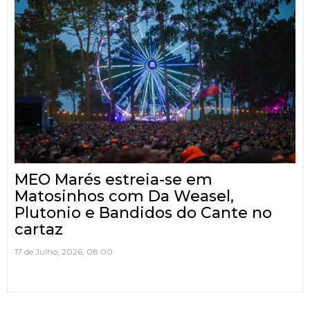
MEO Marés estreia-se em
Matosinhos com Da Weasel,
Plutonio e Bandidos do Cante no
cartaz
17 de Julho, 2026, 08:00