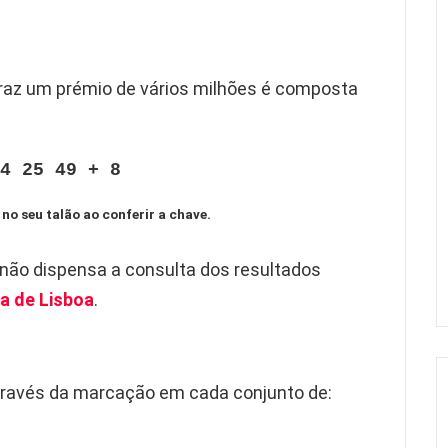
raz um prémio de vários milhões é composta
4 25 49 + 8
 no seu talão ao conferir a chave.
 não dispensa a consulta dos resultados
a de Lisboa
.
través da marcação em cada conjunto de: