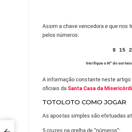
Assim a chave vencedora e que nos t
pelos números:
8 15 2
Verifique o Nº do sorteio
A informação constante neste artigo
oficiais da
Santa Casa da Misericórdi
TOTOLOTO COMO JOGAR
As apostas simples são efetuadas a
5 cruzes na grelha de “números”;