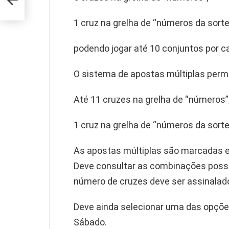
1 cruz na grelha de “números da sorte
podendo jogar até 10 conjuntos por ca
O sistema de apostas múltiplas permi
Até 11 cruzes na grelha de “números”
1 cruz na grelha de “números da sorte
As apostas múltiplas são marcadas ex
Deve consultar as combinações poss
número de cruzes deve ser assinalado
Deve ainda selecionar uma das opções
Sábado.