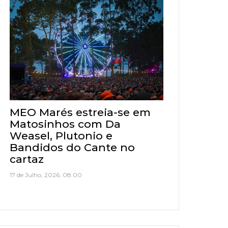
MEO Marés estreia-se em
Matosinhos com Da
Weasel, Plutonio e
Bandidos do Cante no
cartaz
17 de Julho, 2026, 08:00