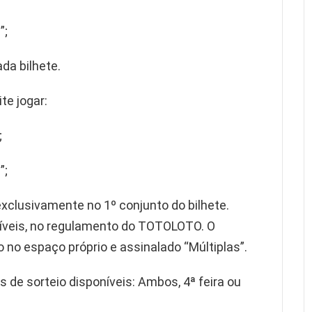
”;
da bilhete.
te jogar:
;
”;
clusivamente no 1º conjunto do bilhete.
íveis, no regulamento do TOTOLOTO. O
 no espaço próprio e assinalado “Múltiplas”.
 de sorteio disponíveis: Ambos, 4ª feira ou