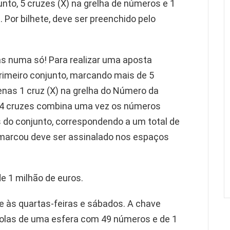
nto, 5 cruzes (X) na grelha de números e 1
 Por bilhete, deve ser preenchido pelo
as numa só! Para realizar uma aposta
rimeiro conjunto, marcando mais de 5
enas 1 cruz (X) na grelha do Número da
s 4 cruzes combina uma vez os números
do conjunto, correspondendo a um total de
marcou deve ser assinalado nos espaços
e 1 milhão de euros.
 às quartas-feiras e sábados. A chave
olas de uma esfera com 49 números e de 1