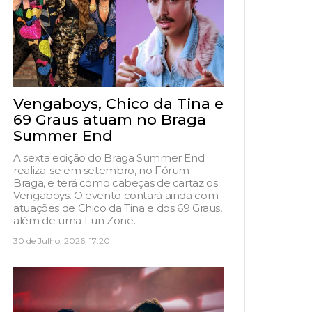
Vengaboys, Chico da Tina e
69 Graus atuam no Braga
Summer End
A sexta edição do Braga Summer End
realiza-se em setembro, no Fórum
Braga, e terá como cabeças de cartaz os
Vengaboys. O evento contará ainda com
atuações de Chico da Tina e dos 69 Graus,
além de uma Fun Zone.
30 de Julho, 2026, 17:20