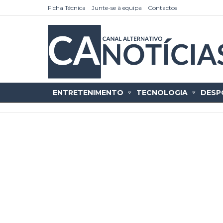
Ficha Técnica
Junte-se à equipa
Contactos
ENTRETENIMENTO
TECNOLOGIA
DESP
as
tícias