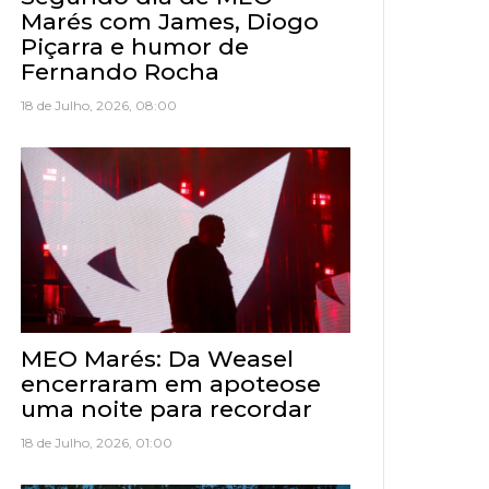
Marés com James, Diogo
Piçarra e humor de
Fernando Rocha
18 de Julho, 2026, 08:00
MEO Marés: Da Weasel
encerraram em apoteose
uma noite para recordar
18 de Julho, 2026, 01:00