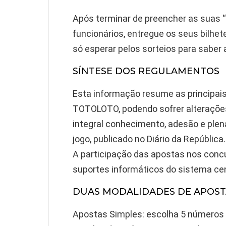
Após terminar de preencher as suas “
funcionários, entregue os seus bilhet
só esperar pelos sorteios para saber 
SÍNTESE DOS REGULAMENTOS
Esta informação resume as principai
TOTOLOTO, podendo sofrer alterações
integral conhecimento, adesão e plen
jogo, publicado no Diário da República.
A participação das apostas nos concu
suportes informáticos do sistema cen
DUAS MODALIDADES DE APOST
Apostas Simples: escolha 5 números e