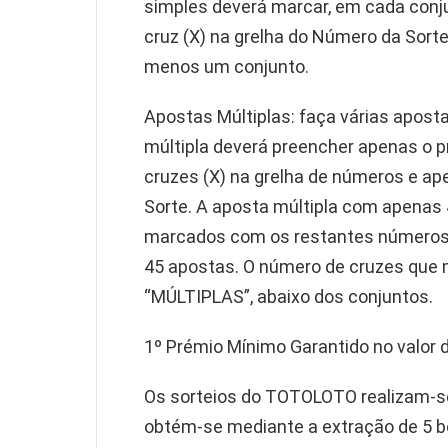
simples deverá marcar, em cada conju
cruz (X) na grelha do Número da Sorte.
menos um conjunto.
Apostas Múltiplas: faça várias apost
múltipla deverá preencher apenas o p
cruzes (X) na grelha de números e ap
Sorte. A aposta múltipla com apena
marcados com os restantes números 
45 apostas. O número de cruzes que 
“MÚLTIPLAS”, abaixo dos conjuntos.
1º Prémio Mínimo Garantido no valor d
Os sorteios do TOTOLOTO realizam-se
obtém-se mediante a extração de 5 b