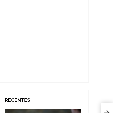
RECENTES
Reco