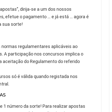
apostas”, dirija-se a um dos nossos
es, efetue o pagamento … e já está … agora é
a sua sorte!
s normas regulamentares aplicáveis ao
. A participação nos concursos implica o
a aceitação do Regulamento do referido
rsos só é válida quando registada nos
tral.
AS
 1 número da sorte! Para realizar apostas