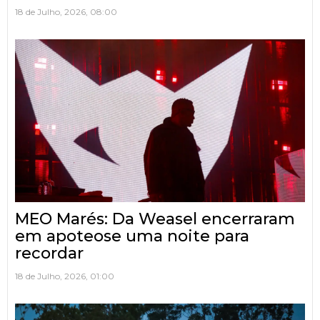
18 de Julho, 2026, 08:00
MEO Marés: Da Weasel encerraram
em apoteose uma noite para
recordar
18 de Julho, 2026, 01:00