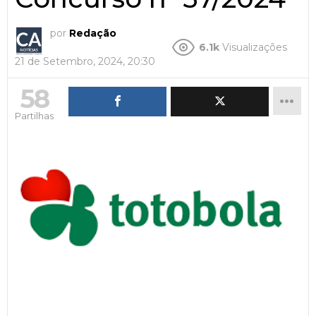
por
Redação
6.1k
Visualizações
21 de Setembro, 2024, 20:30
58
Partilhas