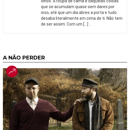
olhos. A roupa de cama é daquelas coisas
que se acumulam quase sem dares por
isso, até que um dia abres a porta e tudo
desaba literalmente em cima de ti. Não tem
de ser assim. Com um […]
…
A NÃO PERDER