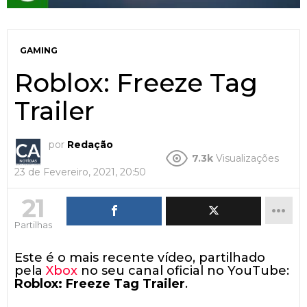
GAMING
Roblox: Freeze Tag
Trailer
por
Redação
7.3k
Visualizações
23 de Fevereiro, 2021, 20:50
21
Partilhas
Este é o mais recente vídeo, partilhado
pela
Xbox
no seu canal oficial no YouTube:
Roblox: Freeze Tag Trailer
.