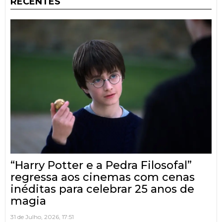
RECENTES
“Harry Potter e a Pedra Filosofal”
regressa aos cinemas com cenas
inéditas para celebrar 25 anos de
magia
31 de Julho, 2026, 17:51