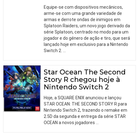
Equipe-se com dispositivos mecânicos,
arme-se com uma grande variedade de
armas e derrote ondas de inimigos em
Splatoon Raiders, um novo jogo derivado da
série Splatoon, centrado no modo para um
jogador e do género de ação e tiro, que será
lançado hoje em exclusivo para a Nintendo
Switch 2.
…
Star Ocean The Second
Story R chegou hoje à
Nintendo Switch 2
Hoje, a SQUARE ENIX anunciou e lançou
STAR OCEAN: THE SECOND STORY R para
Nintendo Switch 2, trazendo o remake em
2.5D da segunda e entrega da série STAR
OCEAN a novos jogadores
…