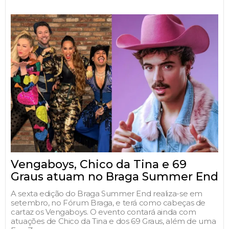
Vengaboys, Chico da Tina e 69
Graus atuam no Braga Summer End
A sexta edição do Braga Summer End realiza-se em
setembro, no Fórum Braga, e terá como cabeças de
cartaz os Vengaboys. O evento contará ainda com
atuações de Chico da Tina e dos 69 Graus, além de uma