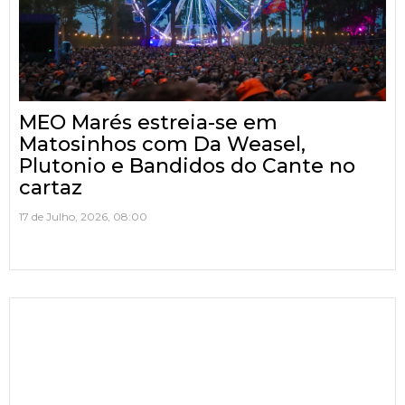
MEO Marés estreia-se em
Matosinhos com Da Weasel,
Plutonio e Bandidos do Cante no
cartaz
17 de Julho, 2026, 08:00