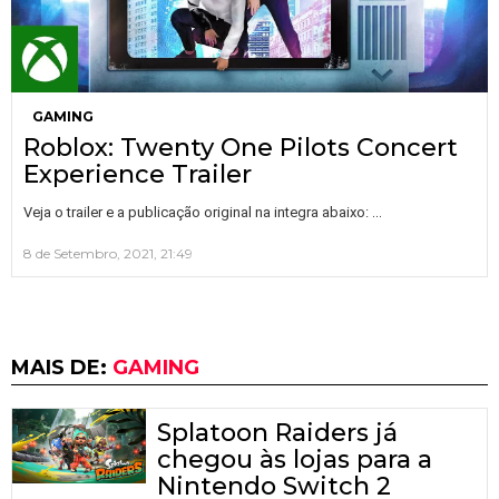
GAMING
Roblox: Twenty One Pilots Concert
Experience Trailer
…
Veja o trailer e a publicação original na integra abaixo:
8 de Setembro, 2021, 21:49
MAIS DE:
GAMING
Splatoon Raiders já
chegou às lojas para a
Nintendo Switch 2