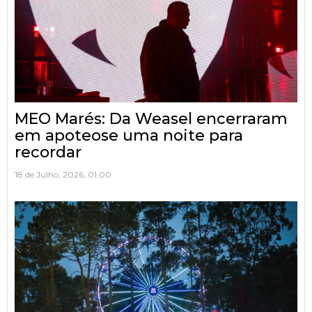
MEO Marés: Da Weasel encerraram
em apoteose uma noite para
recordar
18 de Julho, 2026, 01:00