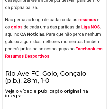
desequilibrar-se e acaba por desviar para dentro
da própria baliza.
Não perca ao longo de cada ronda os
resumos
e
os
golos
de cada uma das partidas da
Liga NOS
,
aqui no
CA Notícias
. Para que não perca nenhum
golo ou algum dos melhores momentos também
poderá juntar-se ao nosso grupo no
Facebook em
Resumos Desportivos
.
Rio Ave FC, Golo, Gonçalo
(p.b.), 28m, 1-0
Veja o vídeo e publicação original na
integra: