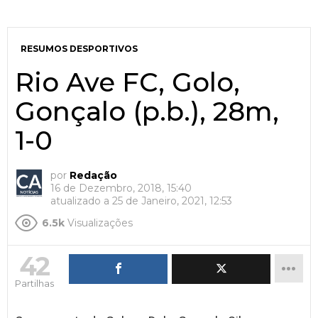
RESUMOS DESPORTIVOS
Rio Ave FC, Golo,
Gonçalo (p.b.), 28m,
1-0
por
Redação
16 de Dezembro, 2018, 15:40
atualizado a
25 de Janeiro, 2021, 12:53
6.5k
Visualizações
42
Partilhas