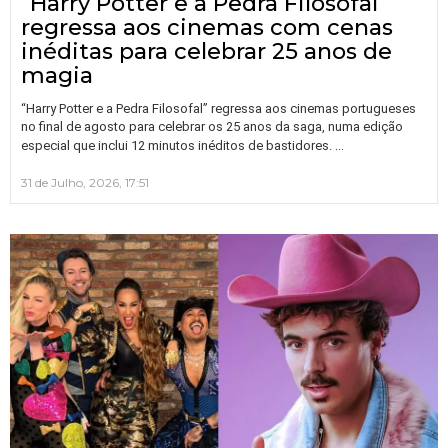
“Harry Potter e a Pedra Filosofal”
regressa aos cinemas com cenas
inéditas para celebrar 25 anos de
magia
“Harry Potter e a Pedra Filosofal” regressa aos cinemas portugueses
no final de agosto para celebrar os 25 anos da saga, numa edição
…
especial que inclui 12 minutos inéditos de bastidores.
31 de Julho, 2026, 17:51