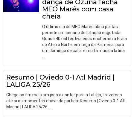
dança de Ozuna fecha
MEO Marés com casa
cheia
O último dia de MEO Marés abriu portas
perante um cenário de lotação esgotada.
Quase 40 mil festivaleiros encheram a Praia
do Aterro Norte, em Leça da Palmeira, para
um domingo de calor e muita música latina.
…
Resumo | Oviedo 0-1 Atl Madrid |
LALIGA 25/26
Chega ao fim mais um jogo a contar para a LaLiga, trazemos
até si os momentos chave da partida: Resumo | Oviedo 0-1 Atl
Madrid | LALIGA 25/26.
…