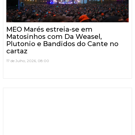
MEO Marés estreia-se em
Matosinhos com Da Weasel,
Plutonio e Bandidos do Cante no
cartaz
17 de Julho, 2026, 08:00