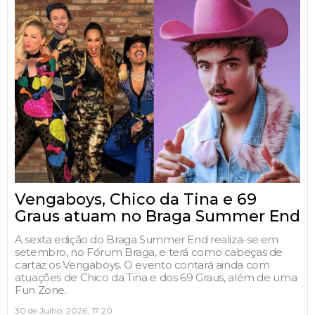
Vengaboys, Chico da Tina e 69
Graus atuam no Braga Summer End
A sexta edição do Braga Summer End realiza-se em
setembro, no Fórum Braga, e terá como cabeças de
cartaz os Vengaboys. O evento contará ainda com
atuações de Chico da Tina e dos 69 Graus, além de uma
Fun Zone.
30 de Julho, 2026, 17:20