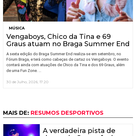
MÚSICA
Vengaboys, Chico da Tina e 69
Graus atuam no Braga Summer End
A sexta edição do Braga Summer End realiza-se em setembro, no
Fórum Braga, e terá como cabeças de cartaz os Vengaboys. O evento
contará ainda com atuações de Chico da Tina e dos 69 Graus, além
…
de uma Fun Zone.
30 de Julho, 2026, 17:20
MAIS DE:
RESUMOS DESPORTIVOS
A verdadeira pista de