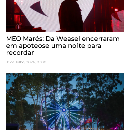
MEO Marés: Da Weasel encerraram
em apoteose uma noite para
recordar
18 de Julho, 2026, 01:00