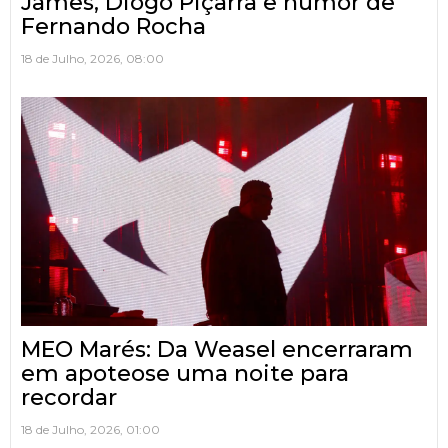
James, Diogo Piçarra e humor de
Fernando Rocha
18 de Julho, 2026, 08:00
MEO Marés: Da Weasel encerraram
em apoteose uma noite para
recordar
18 de Julho, 2026, 01:00