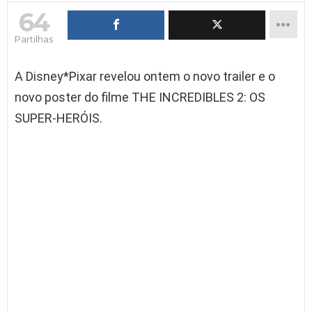
64
Partilhas
A Disney*Pixar revelou ontem o novo trailer e o
novo poster do filme THE INCREDIBLES 2: OS
SUPER-HERÓIS.