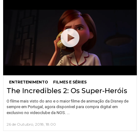
ENTRETENIMENTO
FILMES E SÉRIES
The Incredibles 2: Os Super-Heróis
O filme mais visto do ano e o maior filme de animação da Disney de
sempre em Portugal, agora disponível para compra digital em
…
exclusivo no videoclube da NOS.
26 de Outubro, 2018, 18:00