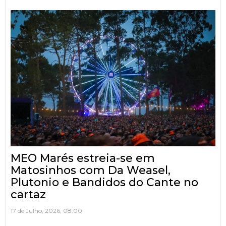
MEO Marés estreia-se em
Matosinhos com Da Weasel,
Plutonio e Bandidos do Cante no
cartaz
17 de Julho, 2026, 08:00