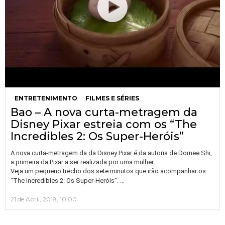
ENTRETENIMENTO
FILMES E SÉRIES
Bao – A nova curta-metragem da
Disney Pixar estreia com os “The
Incredibles 2: Os Super-Heróis”
A nova curta-metragem da da Disney Pixar é da autoria de Domee Shi,
a primeira da Pixar a ser realizada por uma mulher.
Veja um pequeno trecho dos sete minutos que irão acompanhar os
…
“The Incredibles 2: Os Super-Heróis”.
21 de Abril, 2018, 10:00