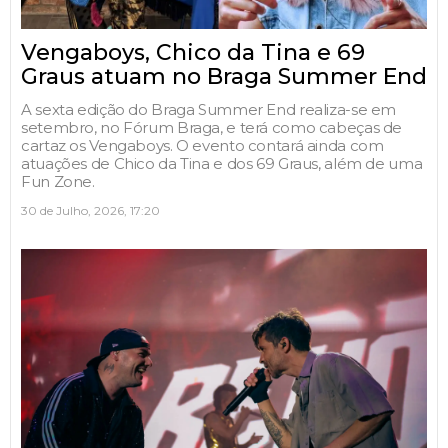
Vengaboys, Chico da Tina e 69
Graus atuam no Braga Summer End
A sexta edição do Braga Summer End realiza-se em
setembro, no Fórum Braga, e terá como cabeças de
cartaz os Vengaboys. O evento contará ainda com
atuações de Chico da Tina e dos 69 Graus, além de uma
Fun Zone.
30 de Julho, 2026, 17:20