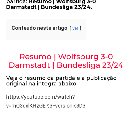
partida:
Resumo | Wolfsburg 3-0
Darmstadt | Bundesliga 23/24
.
Conteúdo neste artigo
ver
Resumo | Wolfsburg 3-0
Darmstadt | Bundesliga 23/24
Veja o resumo da partida e a publicação
original na integra abaixo:
https://youtube.com/watch?
v=mQ3qxlKHzGE%3Fversion%3D3