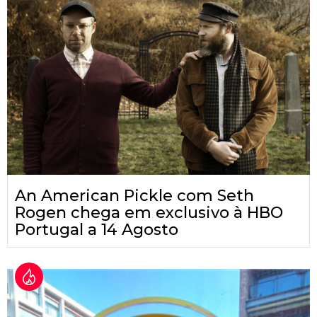
An American Pickle com Seth
Rogen chega em exclusivo à HBO
Portugal a 14 Agosto