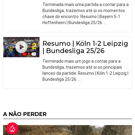
Terminada mais uma partida a contar para a
Bundesliga, trazemos até si os momentos
chave do encontro: Resumo | Bayern 5-1
Hoffenheim | Bundesliga 25/26.
…
Resumo | Köln 1-2 Leipzig
| Bundesliga 25/26
Terminado mais um jogo a contar para a
Bundesliga, trazemos até si os principais
lances da partida: Resumo | Köln 1-2 Leipzig |
Bundesliga 25/26.
…
A NÃO PERDER