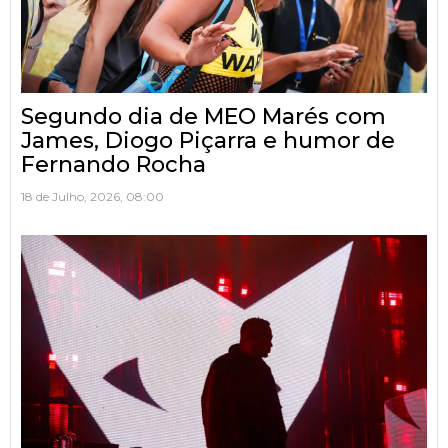
Segundo dia de MEO Marés com
James, Diogo Piçarra e humor de
Fernando Rocha
18 de Julho, 2026, 08:00