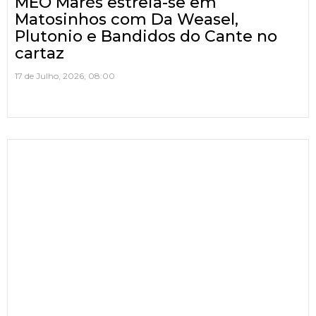
MEO Marés estreia-se em
Matosinhos com Da Weasel,
Plutonio e Bandidos do Cante no
cartaz
17 de Julho, 2026, 08:00