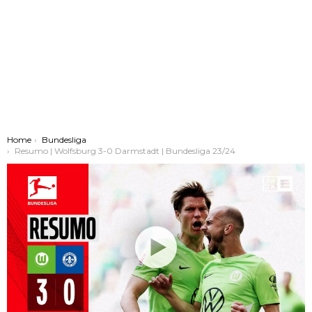
You are here:
Home
Bundesliga
Resumo | Wolfsburg 3-0 Darmstadt | Bundesliga 23/24