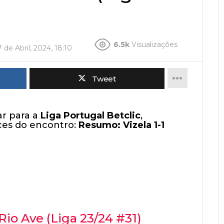
6.5k
Visualizações
7 de Abril, 2024, 18:10
Tweet
r para a
Liga Portugal Betclic
,
nces do encontro:
Resumo: Vizela 1-1
Rio Ave (Liga 23/24 #31)