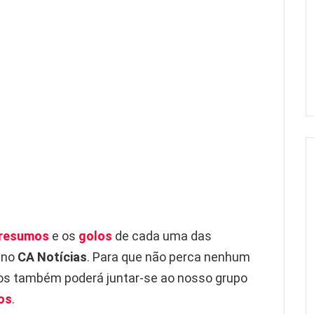
resumos
e os
golos
de cada uma das
i no
CA Notícias
. Para que não perca nenhum
s também poderá juntar-se ao nosso grupo
os
.