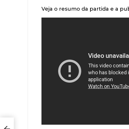
Veja o resumo da partida e a pub
 |