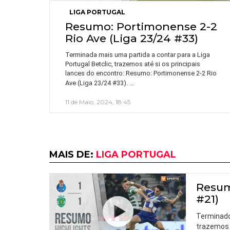
LIGA PORTUGAL
Resumo: Portimonense 2-2
Rio Ave (Liga 23/24 #33)
Terminada mais uma partida a contar para a Liga
Portugal Betclic, trazemos até si os principais
lances do encontro: Resumo: Portimonense 2-2 Rio
…
Ave (Liga 23/24 #33).
11 de Maio, 2024, 18:45
MAIS DE:
LIGA PORTUGAL
Resumo
#21)
Terminado 
trazemos 