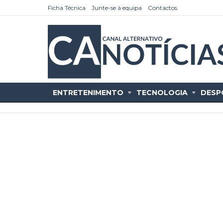
Ficha Técnica
Junte-se à equipa
Contactos
ENTRETENIMENTO
TECNOLOGIA
DESP
as
tícias