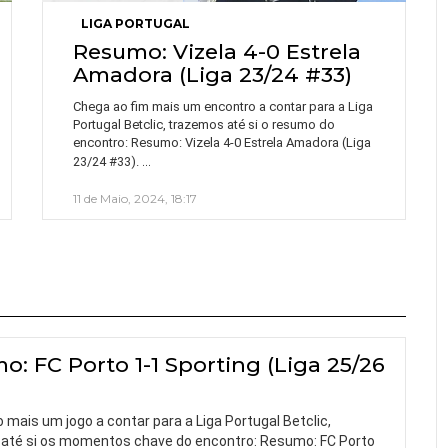
LIGA PORTUGAL
Resumo: Vizela 4-0 Estrela
Amadora (Liga 23/24 #33)
Chega ao fim mais um encontro a contar para a Liga
Portugal Betclic, trazemos até si o resumo do
encontro: Resumo: Vizela 4-0 Estrela Amadora (Liga
…
23/24 #33).
11 de Maio, 2024, 18:17
: FC Porto 1-1 Sporting (Liga 25/26
mais um jogo a contar para a Liga Portugal Betclic,
até si os momentos chave do encontro: Resumo: FC Porto