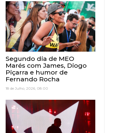
Segundo dia de MEO
Marés com James, Diogo
Piçarra e humor de
Fernando Rocha
18 de Julho, 2026, 08:00