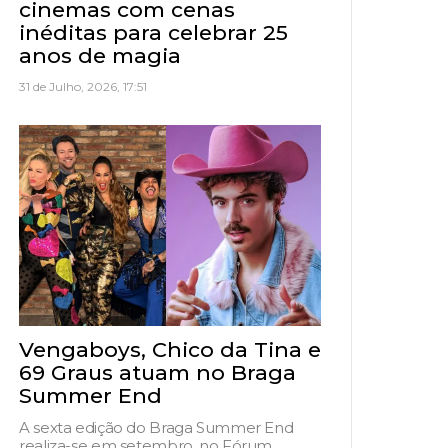
cinemas com cenas
inéditas para celebrar 25
anos de magia
31 de Julho, 2026, 17:51
Vengaboys, Chico da Tina e
69 Graus atuam no Braga
Summer End
A sexta edição do Braga Summer End
realiza-se em setembro, no Fórum