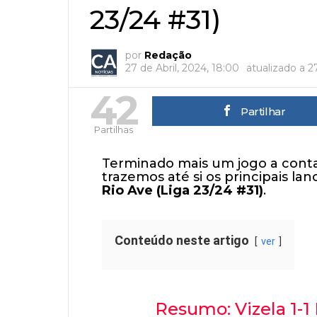
23/24 #31)
por
Redação
27 de Abril, 2024, 18:00
atualizado a
2
42
Partilhar
Partilhas
Terminado mais um jogo a conta
trazemos até si os principais la
Rio Ave (Liga 23/24 #31)
.
Conteúdo neste artigo
ver
Resumo: Vizela 1-1 