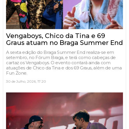
Vengaboys, Chico da Tina e 69
Graus atuam no Braga Summer End
A sexta edição do Braga Summer End realiza-se em
setembro, no Fórum Braga, e terá como cabeças de
cartaz os Vengaboys. O evento contará ainda com
atuações de Chico da Tina e dos 69 Graus, além de uma
Fun Zone.
30 de Julho, 2026, 17:20