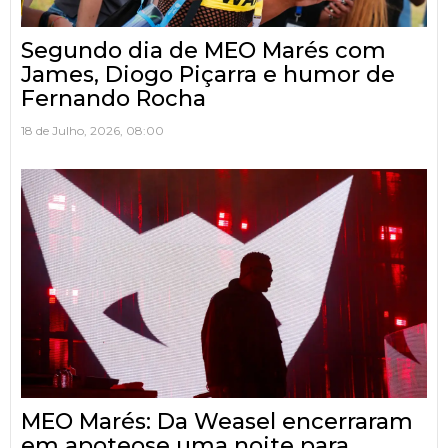
Segundo dia de MEO Marés com
James, Diogo Piçarra e humor de
Fernando Rocha
18 de Julho, 2026, 08:00
MEO Marés: Da Weasel encerraram
em apoteose uma noite para