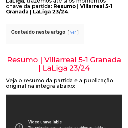
LaLiga
, trazemos até si os momentos
chave da partida:
Resumo | Villarreal 5-1
Granada | LaLiga 23/24
.
Conteúdo neste artigo
ver
Resumo | Villarreal 5-1 Granada
| LaLiga 23/24
Veja o resumo da partida e a publicação
original na integra abaixo: