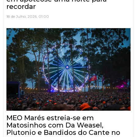
recordar
18 de Julho, 2026, 01:00
MEO Marés estreia-se em
Matosinhos com Da Weasel,
Plutonio e Bandidos do Cante no