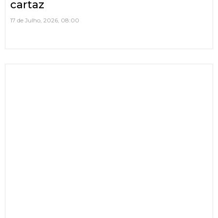
cartaz
17 de Julho, 2026, 08:00