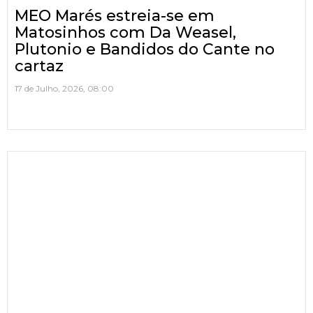
MEO Marés estreia-se em
Matosinhos com Da Weasel,
Plutonio e Bandidos do Cante no
cartaz
17 de Julho, 2026, 08:00