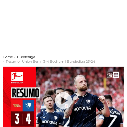
You are here:
Home
Bundesliga
Resumo | Union Berlin 3-4 Bochum | Bundesliga 23/24