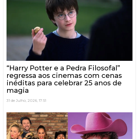
“Harry Potter e a Pedra Filosofal”
regressa aos cinemas com cenas
inéditas para celebrar 25 anos de
magia
31 de Julho, 2026, 17:51