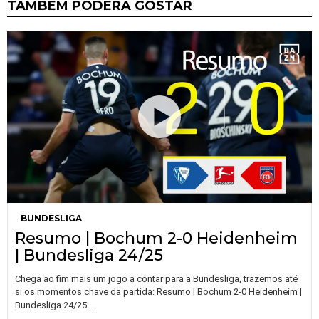
TAMBÉM PODERÁ GOSTAR
BUNDESLIGA
Resumo | Bochum 2-0 Heidenheim
| Bundesliga 24/25
Chega ao fim mais um jogo a contar para a Bundesliga, trazemos até
si os momentos chave da partida: Resumo | Bochum 2-0 Heidenheim |
…
Bundesliga 24/25.