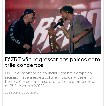
D’ZRT vão regressar aos palcos com
três concertos
Os D’ZRT acabam de anunciar uma nova etapa da
reunião. Haverá espetáculos em Lisboa, Algés e no
Porto, além de um passe especial que promete levar
os fãs “de volta a 2005”.
29 de Julho, 2026, 20:42