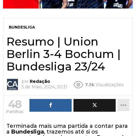
BUNDESLIGA
Resumo | Union
Berlin 3-4 Bochum |
Bundesliga 23/24
por
Redação
7.5k
Visualizações
5 de Maio, 2024, 20:31
48
Partilhas
Terminada mais uma partida a contar para
a
Bundesliga
, trazemos até si os