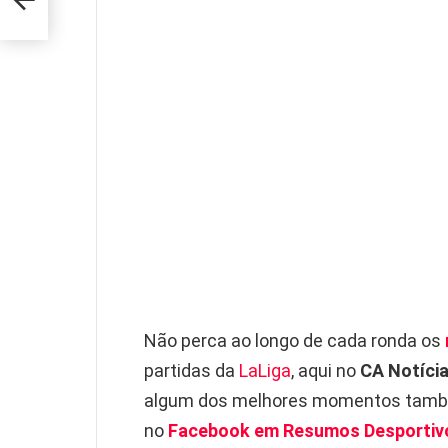
Não perca ao longo de cada ronda os
partidas da
LaLiga
, aqui no
CA Notíci
algum dos melhores momentos també
no
Facebook em Resumos Desportiv