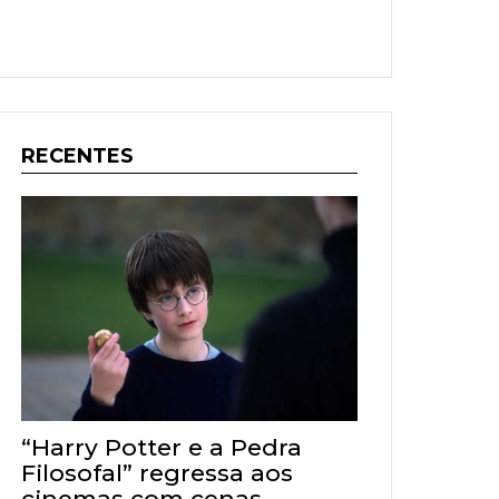
RECENTES
“Harry Potter e a Pedra
Filosofal” regressa aos
cinemas com cenas