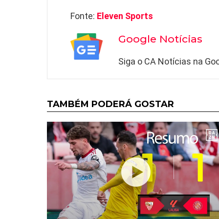
Fonte:
Eleven Sports
Google Notícias
Siga o CA Notícias na Goo
TAMBÉM PODERÁ GOSTAR