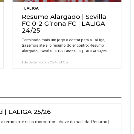
LALIGA
Resumo Alargado | Sevilla
FC 0-2 Girona FC | LALIGA
24/25
Terminado mais um jogo a contar para a LaLiga,
trazemos até si o resumo do encontro: Resumo
…
Alargado | Sevilla FC 0-2 Girona FC | LALIGA 24/25.
1 de Setembro, 2024, 21:06
d | LALIGA 25/26
 trazemos até si os momentos chave da partida: Resumo |