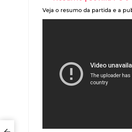
Veja o resumo da partida e a pub
a