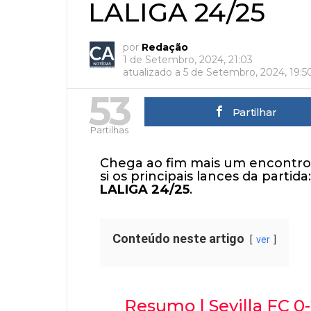
LALIGA 24/25
por
Redação
1 de Setembro, 2024, 21:03
atualizado a
5 de Setembro, 2024, 19:5
53
Partilhar
Partilhas
Chega ao fim mais um encontro 
si os principais lances da partida
LALIGA 24/25
.
Conteúdo neste artigo
ver
Resumo | Sevilla FC 0