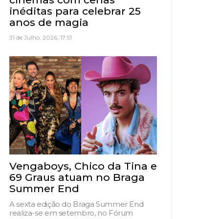
inéditas para celebrar 25
anos de magia
31 de Julho, 2026, 17:51
Vengaboys, Chico da Tina e
69 Graus atuam no Braga
Summer End
A sexta edição do Braga Summer End
realiza-se em setembro, no Fórum