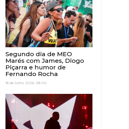
Segundo dia de MEO
Marés com James, Diogo
Piçarra e humor de
Fernando Rocha
18 de Julho, 2026, 08:00