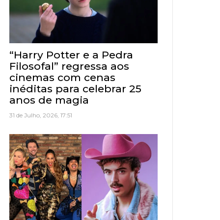
“Harry Potter e a Pedra
Filosofal” regressa aos
cinemas com cenas
inéditas para celebrar 25
anos de magia
31 de Julho, 2026, 17:51