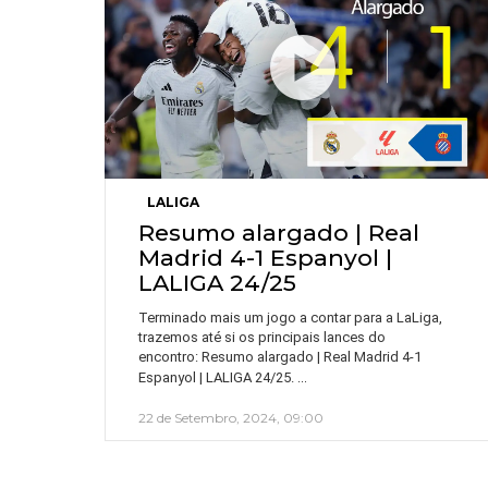
LALIGA
Resumo alargado | Real
Madrid 4-1 Espanyol |
LALIGA 24/25
Terminado mais um jogo a contar para a LaLiga,
trazemos até si os principais lances do
encontro: Resumo alargado | Real Madrid 4-1
…
Espanyol | LALIGA 24/25.
22 de Setembro, 2024, 09:00