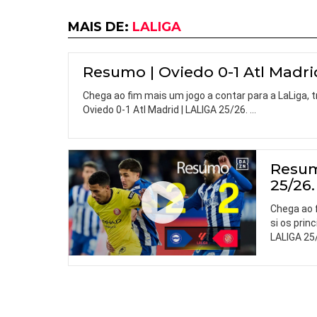
MAIS DE:
LALIGA
Resumo | Oviedo 0-1 Atl Madri
Chega ao fim mais um jogo a contar para a LaLiga,
Oviedo 0-1 Atl Madrid | LALIGA 25/26.
…
Resum
25/26.
Chega ao 
si os prin
LALIGA 25