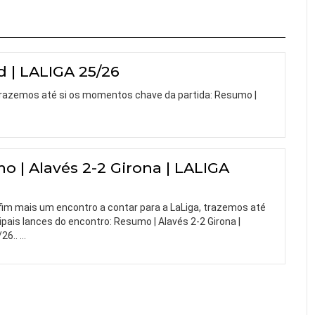
d | LALIGA 25/26
 trazemos até si os momentos chave da partida: Resumo |
o | Alavés 2-2 Girona | LALIGA
fim mais um encontro a contar para a LaLiga, trazemos até
cipais lances do encontro: Resumo | Alavés 2-2 Girona |
/26..
…