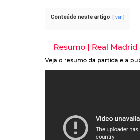
Conteúdo neste artigo
ver
Resumo | Real Madrid 
Veja o resumo da partida e a pub