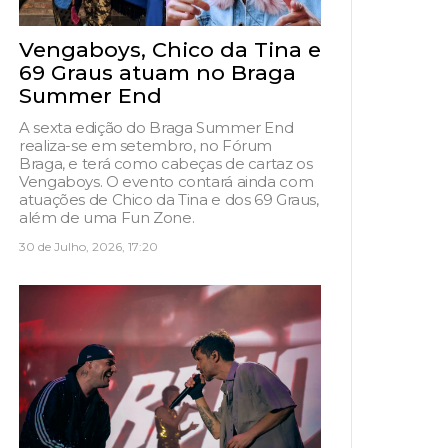
Vengaboys, Chico da Tina e
69 Graus atuam no Braga
Summer End
A sexta edição do Braga Summer End
realiza-se em setembro, no Fórum
Braga, e terá como cabeças de cartaz os
Vengaboys. O evento contará ainda com
atuações de Chico da Tina e dos 69 Graus,
além de uma Fun Zone.
30 de Julho, 2026, 17:20