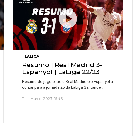
LALIGA
Resumo | Real Madrid 3-1
Espanyol | LaLiga 22/23
Resumo do jogo entre o Real Madrid e o Espanyol a
…
contar para a jornada 25 da LaLiga Santander.
11 de Março, 2023, 15:46