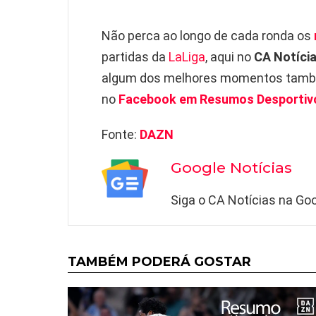
Não perca ao longo de cada ronda os
partidas da
LaLiga
, aqui no
CA Notíci
algum dos melhores momentos també
no
Facebook em Resumos Desportiv
Fonte:
DAZN
Google Notícias
Siga o CA Notícias na Goo
TAMBÉM PODERÁ GOSTAR