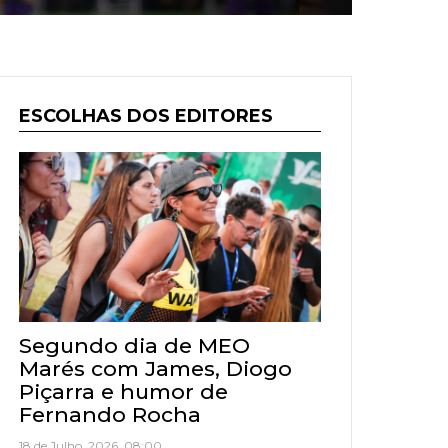
ESCOLHAS DOS EDITORES
Segundo dia de MEO
Marés com James, Diogo
Piçarra e humor de
Fernando Rocha
18 de Julho, 2026, 08:00