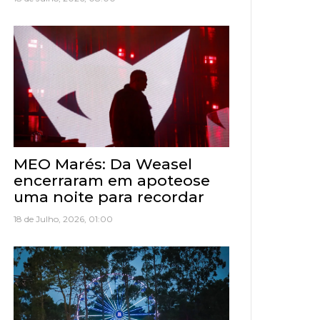
MEO Marés: Da Weasel
encerraram em apoteose
uma noite para recordar
18 de Julho, 2026, 01:00