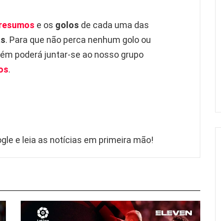
resumos
e os
golos
de cada uma das
as
. Para que não perca nenhum golo ou
m poderá juntar-se ao nosso grupo
os
.
gle e leia as notícias em primeira mão!