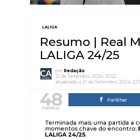
LALIGA
Resumo | Real Ma
LALIGA 24/25
por
Redação
21 de Setembro, 2024, 22:52
atualizado a
21 de Setembro, 2024, 22:
48
Partilhar
Partilhas
Terminada mais uma partida a c
momentos chave do encontro:
LALIGA 24/25
.