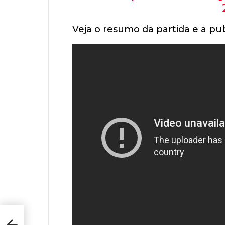
Veja o resumo da partida e a pub
-2