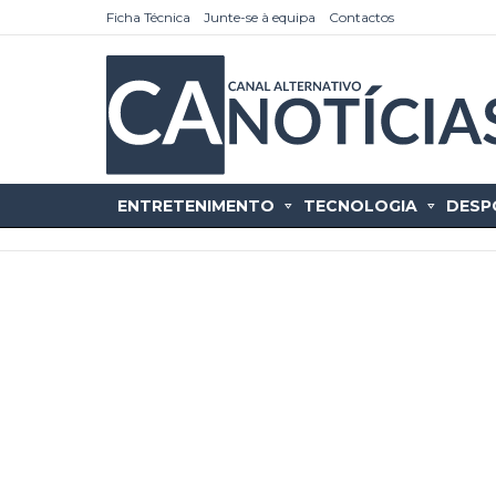
Ficha Técnica
Junte-se à equipa
Contactos
ENTRETENIMENTO
TECNOLOGIA
DESP
as
tícias