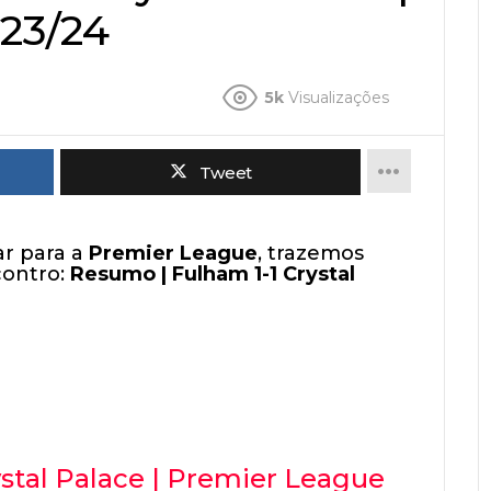
23/24
5k
Visualizações
Tweet
r para a
Premier League
, trazemos
contro:
Resumo | Fulham 1-1 Crystal
stal Palace | Premier League