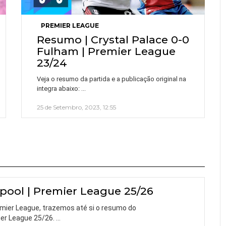
PREMIER LEAGUE
Resumo | Crystal Palace 0-0
Fulham | Premier League
23/24
Veja o resumo da partida e a publicação original na
…
integra abaixo:
25 de Setembro, 2023, 12:55
pool | Premier League 25/26
mier League, trazemos até si o resumo do
ier League 25/26.
…