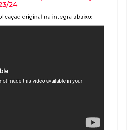
23/24
licação original na integra abaixo: