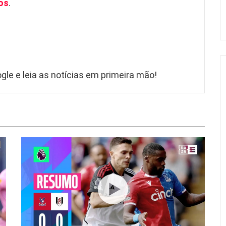
os
.
gle e leia as notícias em primeira mão!