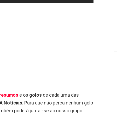
resumos
e os
golos
de cada uma das
A Notícias
. Para que não perca nenhum golo
mbém poderá juntar-se ao nosso grupo