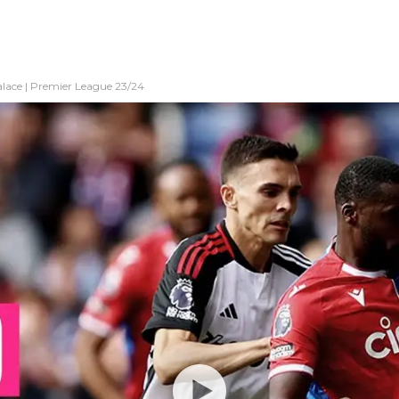
alace | Premier League 23/24