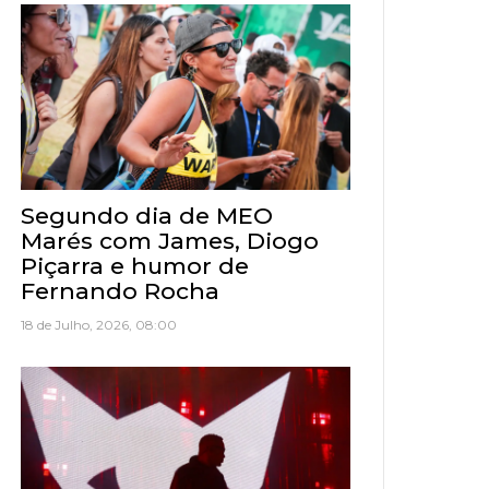
Segundo dia de MEO
Marés com James, Diogo
Piçarra e humor de
Fernando Rocha
18 de Julho, 2026, 08:00