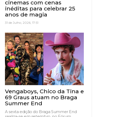
cinemas com cenas
inéditas para celebrar 25
anos de magia
31 de Julho, 2026, 17:51
Vengaboys, Chico da Tina e
69 Graus atuam no Braga
Summer End
A sexta edição do Braga Summer End
realiza-se em setembro, no Fórum