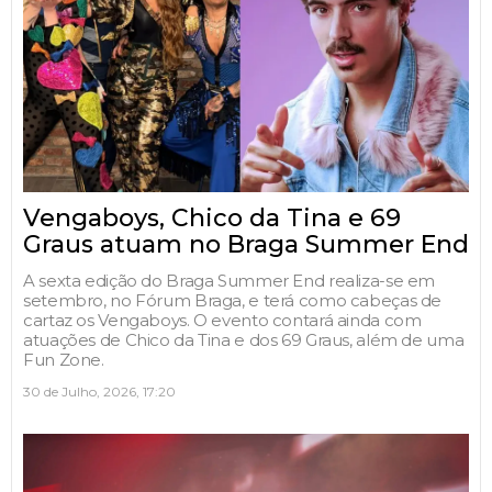
Vengaboys, Chico da Tina e 69
Graus atuam no Braga Summer End
A sexta edição do Braga Summer End realiza-se em
setembro, no Fórum Braga, e terá como cabeças de
cartaz os Vengaboys. O evento contará ainda com
atuações de Chico da Tina e dos 69 Graus, além de uma
Fun Zone.
30 de Julho, 2026, 17:20