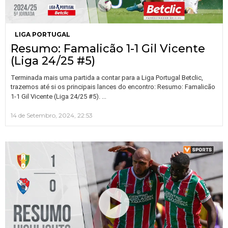
LIGA PORTUGAL
Resumo: Famalicão 1-1 Gil Vicente
(Liga 24/25 #5)
Terminada mais uma partida a contar para a Liga Portugal Betclic,
trazemos até si os principais lances do encontro: Resumo: Famalicão
…
1-1 Gil Vicente (Liga 24/25 #5).
14 de Setembro, 2024, 22:53