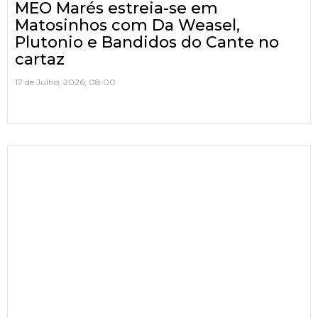
MEO Marés estreia-se em
Matosinhos com Da Weasel,
Plutonio e Bandidos do Cante no
cartaz
17 de Julho, 2026, 08:00