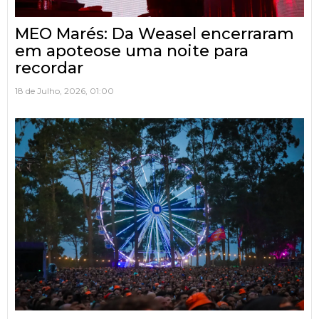
MEO Marés: Da Weasel encerraram
em apoteose uma noite para
recordar
18 de Julho, 2026, 01:00