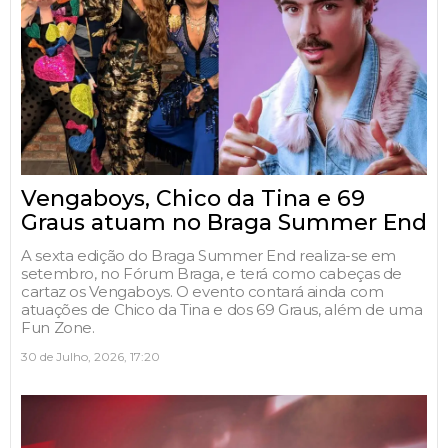
Vengaboys, Chico da Tina e 69
Graus atuam no Braga Summer End
A sexta edição do Braga Summer End realiza-se em
setembro, no Fórum Braga, e terá como cabeças de
cartaz os Vengaboys. O evento contará ainda com
atuações de Chico da Tina e dos 69 Graus, além de uma
Fun Zone.
30 de Julho, 2026, 17:20