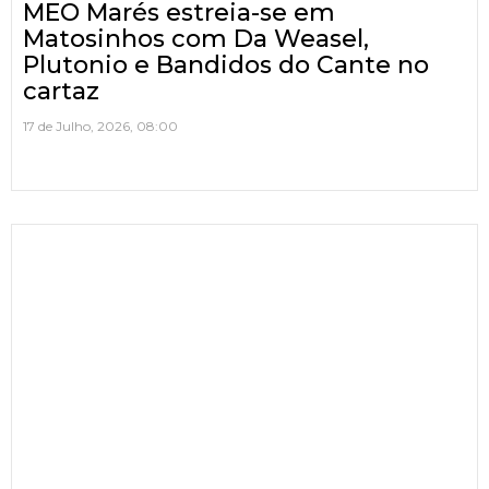
MEO Marés estreia-se em
Matosinhos com Da Weasel,
Plutonio e Bandidos do Cante no
cartaz
17 de Julho, 2026, 08:00