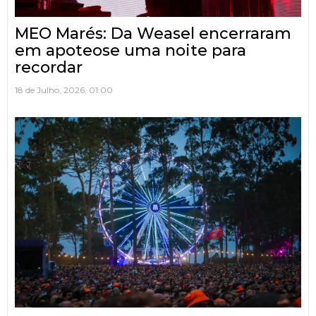
MEO Marés: Da Weasel encerraram
em apoteose uma noite para
recordar
18 de Julho, 2026, 01:00