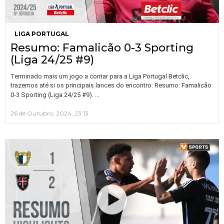
LIGA PORTUGAL
Resumo: Famalicão 0-3 Sporting
(Liga 24/25 #9)
Terminado mais um jogo a contar para a Liga Portugal Betclic,
trazemos até si os principais lances do encontro: Resumo: Famalicão
…
0-3 Sporting (Liga 24/25 #9).
26 de Outubro, 2024, 23:13