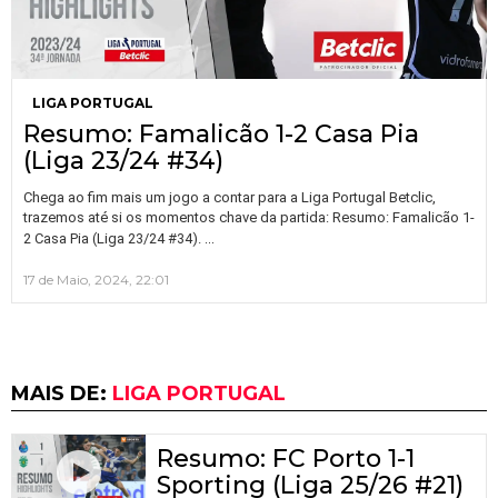
LIGA PORTUGAL
Resumo: Famalicão 1-2 Casa Pia
(Liga 23/24 #34)
Chega ao fim mais um jogo a contar para a Liga Portugal Betclic,
trazemos até si os momentos chave da partida: Resumo: Famalicão 1-
…
2 Casa Pia (Liga 23/24 #34).
17 de Maio, 2024, 22:01
MAIS DE:
LIGA PORTUGAL
Resumo: FC Porto 1-1
Sporting (Liga 25/26 #21)