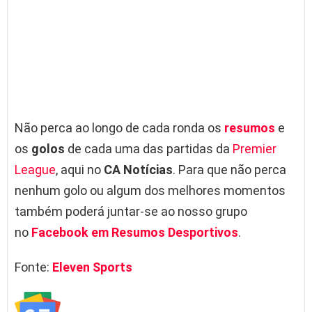
Não perca ao longo de cada ronda os
resumos
e
os
golos
de cada uma das partidas da
Premier
League
, aqui no
CA Notícias
. Para que não perca
nenhum golo ou algum dos melhores momentos
também poderá juntar-se ao nosso grupo
no
Facebook em Resumos Desportivos
.
Fonte:
Eleven Sports