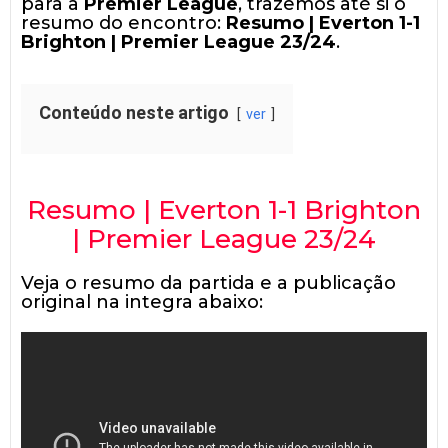
para a
Premier League
, trazemos até si o
resumo do encontro:
Resumo | Everton 1-1
Brighton | Premier League 23/24
.
Conteúdo neste artigo
ver
Resumo | Everton 1-1 Brighton
| Premier League 23/24
Veja o resumo da partida e a publicação
original na integra abaixo: