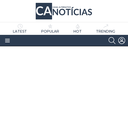
LATEST
POPULAR
HOT
TRENDING
SEARC
L
Menu
as
tícias