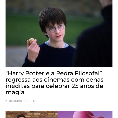
“Harry Potter e a Pedra Filosofal”
regressa aos cinemas com cenas
inéditas para celebrar 25 anos de
magia
31 de Julho, 2026, 17:51