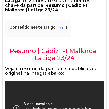
LaLiga
, trazemos até si os momentos
chave da partida:
Resumo | Cádiz 1-1
Mallorca | LaLiga 23/24
.
Conteúdo neste artigo
ver
Resumo | Cádiz 1-1 Mallorca |
LaLiga 23/24
Veja o resumo da partida e a publicação
original na integra abaixo: