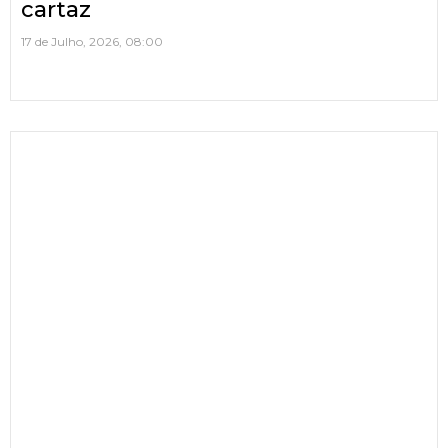
cartaz
17 de Julho, 2026, 08:00