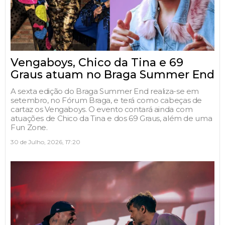
Vengaboys, Chico da Tina e 69
Graus atuam no Braga Summer End
A sexta edição do Braga Summer End realiza-se em
setembro, no Fórum Braga, e terá como cabeças de
cartaz os Vengaboys. O evento contará ainda com
atuações de Chico da Tina e dos 69 Graus, além de uma
Fun Zone.
30 de Julho, 2026, 17:20