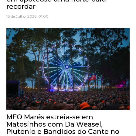
recordar
18 de Julho, 2026, 01:00
MEO Marés estreia-se em
Matosinhos com Da Weasel,
Plutonio e Bandidos do Cante no