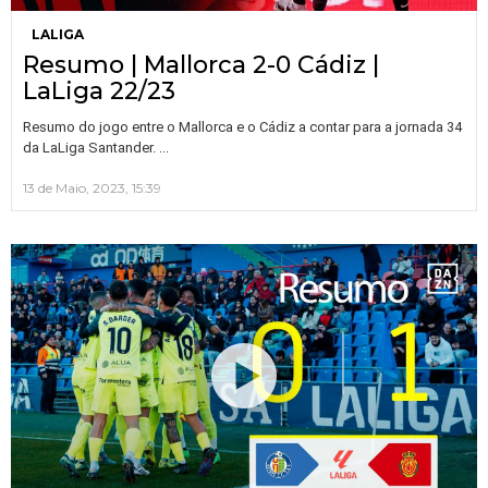
LALIGA
Resumo | Mallorca 2-0 Cádiz |
LaLiga 22/23
Resumo do jogo entre o Mallorca e o Cádiz a contar para a jornada 34
…
da LaLiga Santander.
13 de Maio, 2023, 15:39