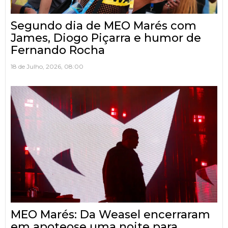
Segundo dia de MEO Marés com
James, Diogo Piçarra e humor de
Fernando Rocha
18 de Julho, 2026, 08:00
MEO Marés: Da Weasel encerraram
em apoteose uma noite para