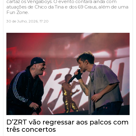
cartaz os Vengaboys. O evento contará ainda com
atuações de Chico da Tina e dos 69 Graus, além de uma
Fun Zone.
30 de Julho, 2026, 17:20
D’ZRT vão regressar aos palcos com
três concertos