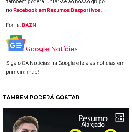
também poderá juntar-se ao nosso grupo
no
Facebook em Resumos Desportivos
.
Fonte:
DAZN
Google Notícias
Siga o CA Notícias na Google e leia as notícias em
primeira mão!
TAMBÉM PODERÁ GOSTAR