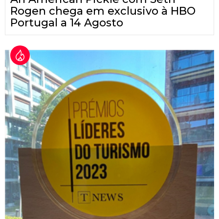
Rogen chega em exclusivo à HBO
Portugal a 14 Agosto