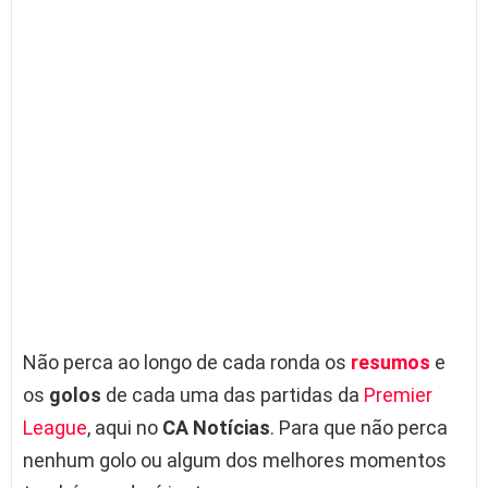
Não perca ao longo de cada ronda os
resumos
e
os
golos
de cada uma das partidas da
Premier
League
, aqui no
CA Notícias
. Para que não perca
nenhum golo ou algum dos melhores momentos