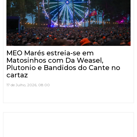
MEO Marés estreia-se em
Matosinhos com Da Weasel,
Plutonio e Bandidos do Cante no
cartaz
17 de Julho, 2026, 08:00