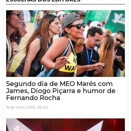
Segundo dia de MEO Marés com
James, Diogo Piçarra e humor de
Fernando Rocha
18 de Julho, 2026, 08:00