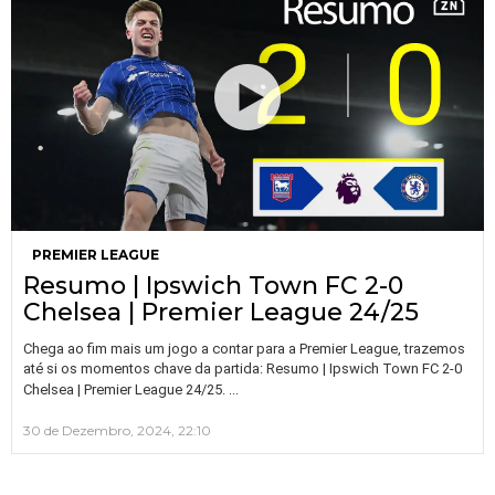
PREMIER LEAGUE
Resumo | Ipswich Town FC 2-0
Chelsea | Premier League 24/25
Chega ao fim mais um jogo a contar para a Premier League, trazemos
até si os momentos chave da partida: Resumo | Ipswich Town FC 2-0
…
Chelsea | Premier League 24/25.
30 de Dezembro, 2024, 22:10