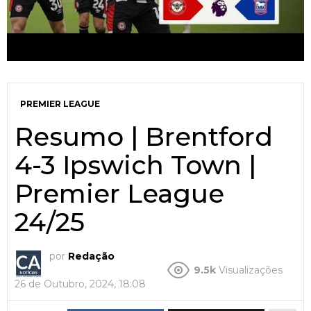
PREMIER LEAGUE
Resumo | Brentford
4-3 Ipswich Town |
Premier League
24/25
por
Redação
9.5k
Visualizações
26 de Outubro, 2024, 18:08