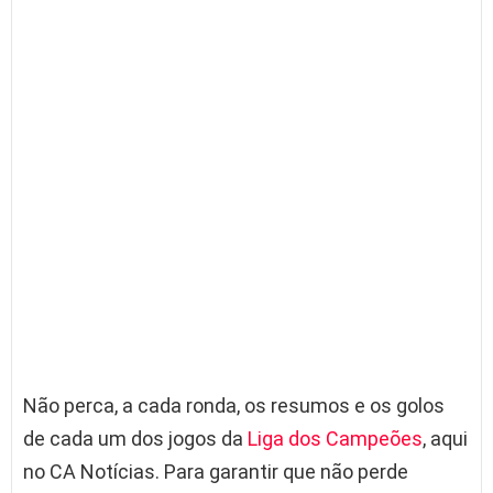
Não perca, a cada ronda, os resumos e os golos
de cada um dos jogos da
Liga dos Campeões
, aqui
no CA Notícias. Para garantir que não perde