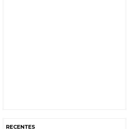
RECENTES