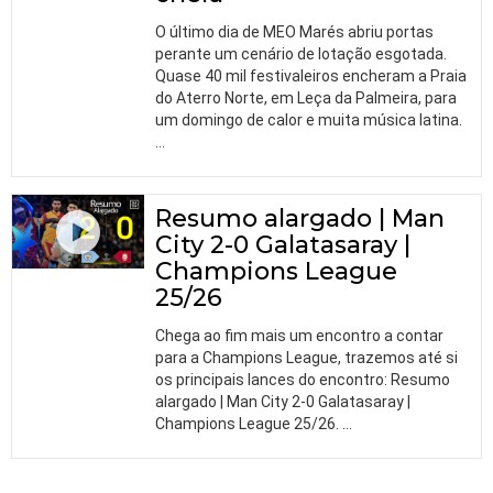
O último dia de MEO Marés abriu portas
perante um cenário de lotação esgotada.
Quase 40 mil festivaleiros encheram a Praia
do Aterro Norte, em Leça da Palmeira, para
um domingo de calor e muita música latina.
…
Resumo alargado | Man
City 2-0 Galatasaray |
Champions League
25/26
Chega ao fim mais um encontro a contar
para a Champions League, trazemos até si
os principais lances do encontro: Resumo
alargado | Man City 2-0 Galatasaray |
Champions League 25/26.
…