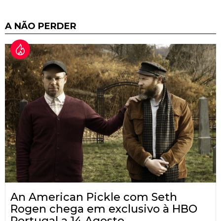
A NÃO PERDER
An American Pickle com Seth
Rogen chega em exclusivo à HBO
Portugal a 14 Agosto