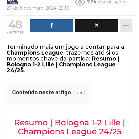
7.5k
Visualizações
27 de Novembro, 2024, 23:10
48
Partilhas
Terminado mais um jogo a contar para a
Champions League
, trazemos até si os
momentos chave da partida:
Resumo |
Bologna 1-2 Lille | Champions League
24/25
.
Conteúdo neste artigo
ver
Resumo | Bologna 1-2 Lille |
Champions League 24/25