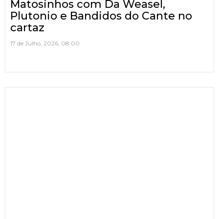
Matosinhos com Da Weasel,
Plutonio e Bandidos do Cante no
cartaz
17 de Julho, 2026, 08:00