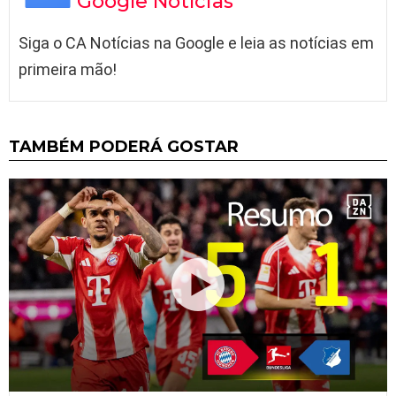
Google Notícias
Siga o CA Notícias na Google e leia as notícias em
primeira mão!
TAMBÉM PODERÁ GOSTAR