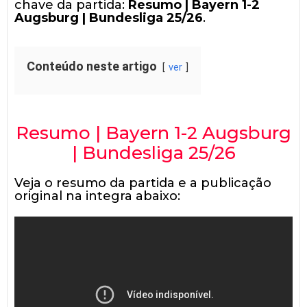
chave da partida:
Resumo | Bayern 1-2
Augsburg | Bundesliga 25/26
.
Conteúdo neste artigo
ver
Resumo | Bayern 1-2 Augsburg
| Bundesliga 25/26
Veja o resumo da partida e a publicação
original na integra abaixo: