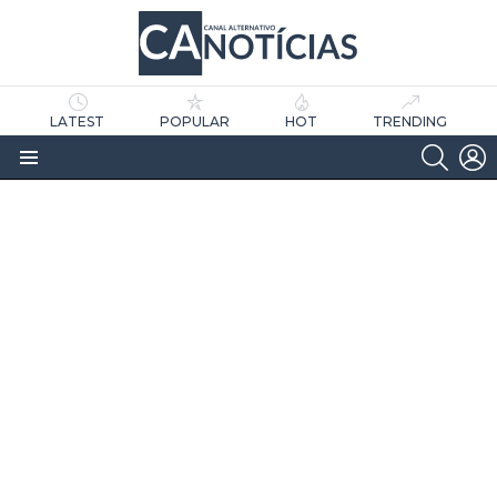
LATEST
POPULAR
HOT
TRENDING
SEARC
L
Menu
as
tícias