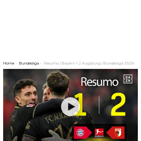
You are here:
Home
Bundesliga
Resumo | Bayern 1-2 Augsburg | Bundesliga 25/26