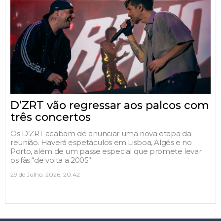
D’ZRT vão regressar aos palcos com
três concertos
Os D’ZRT acabam de anunciar uma nova etapa da
reunião. Haverá espetáculos em Lisboa, Algés e no
Porto, além de um passe especial que promete levar
os fãs “de volta a 2005”.
29 de Julho, 2026, 20:42