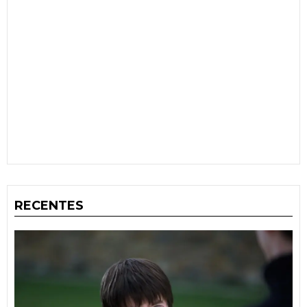
RECENTES