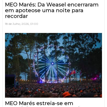
MEO Marés: Da Weasel encerraram
em apoteose uma noite para
recordar
18 de Julho, 2026, 01:00
MEO Marés estreia-se em