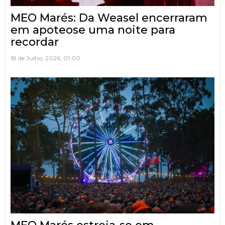
MEO Marés: Da Weasel encerraram
em apoteose uma noite para
recordar
18 de Julho, 2026, 01:00