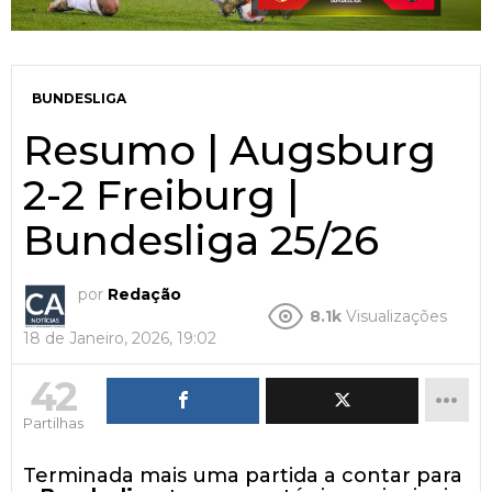
BUNDESLIGA
Resumo | Augsburg
2-2 Freiburg |
Bundesliga 25/26
por
Redação
8.1k
Visualizações
18 de Janeiro, 2026, 19:02
42
Partilhas
Terminada mais uma partida a contar para