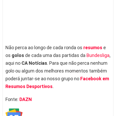
Não perca ao longo de cada ronda os
resumos
e
os
golos
de cada uma das partidas da
Bundesliga
,
aqui no
CA Notícias
. Para que não perca nenhum
golo ou algum dos melhores momentos também
poderá juntar-se ao nosso grupo no
Facebook em
Resumos Desportivos
.
Fonte:
DAZN