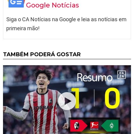
Google Notícias
Siga o CA Notícias na Google e leia as notícias em
primeira mão!
TAMBÉM PODERÁ GOSTAR