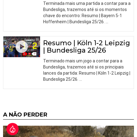
Terminada mais uma partida a contar para a
Bundesliga, trazemos até si os momentos
chave do encontro: Resumo | Bayern 5-1
Hoffenheim | Bundesliga 25/26.
…
Resumo | Köln 1-2 Leipzig
| Bundesliga 25/26
Terminado mais um jogo a contar para a
Bundesliga, trazemos até si os principais
lances da partida: Resumo | Köln 1-2 Leipzig |
Bundesliga 25/26.
…
A NÃO PERDER