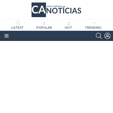
LATEST
POPULAR
HOT
TRENDING
SEARC
L
Menu
as
tícias