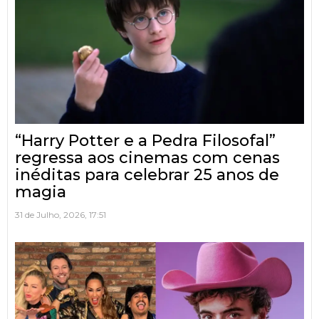
“Harry Potter e a Pedra Filosofal”
regressa aos cinemas com cenas
inéditas para celebrar 25 anos de
magia
31 de Julho, 2026, 17:51