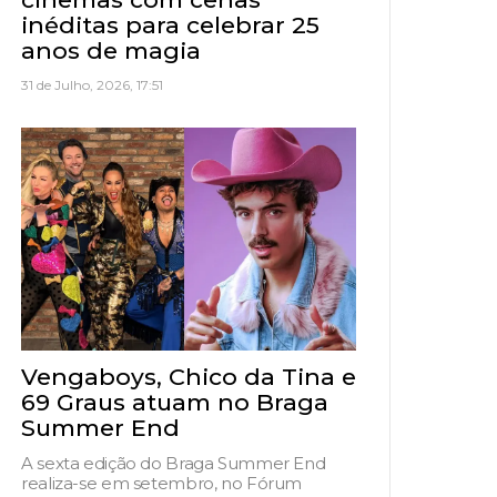
inéditas para celebrar 25
anos de magia
31 de Julho, 2026, 17:51
Vengaboys, Chico da Tina e
69 Graus atuam no Braga
Summer End
A sexta edição do Braga Summer End
realiza-se em setembro, no Fórum