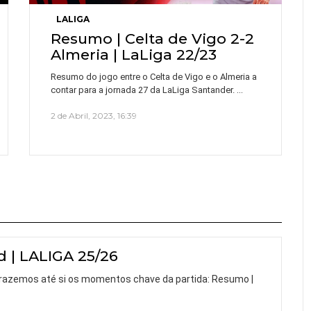
LALIGA
Resumo | Celta de Vigo 2-2
Almeria | LaLiga 22/23
Resumo do jogo entre o Celta de Vigo e o Almeria a
…
contar para a jornada 27 da LaLiga Santander.
2 de Abril, 2023, 16:39
d | LALIGA 25/26
 trazemos até si os momentos chave da partida: Resumo |