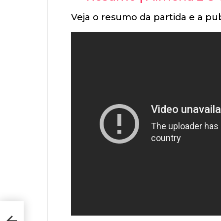
Veja o resumo da partida e a pub
Liga