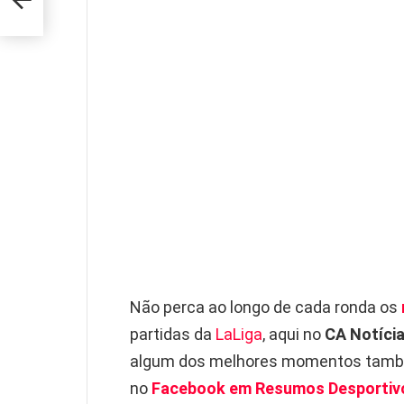
Não perca ao longo de cada ronda os
partidas da
LaLiga
, aqui no
CA Notíci
algum dos melhores momentos també
no
Facebook em Resumos Desportiv