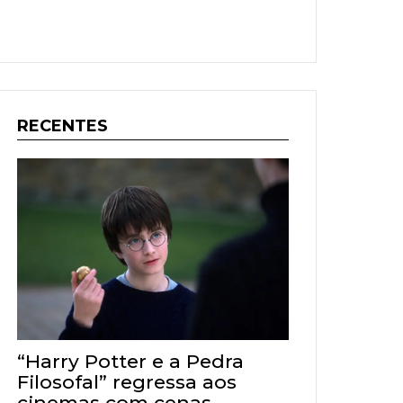
RECENTES
“Harry Potter e a Pedra
Filosofal” regressa aos
cinemas com cenas