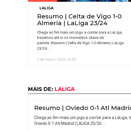
LALIGA
Resumo | Celta de Vigo 1-0
Almeria | LaLiga 23/24
Chega ao fim mais um jogo a contar para a LaLiga,
trazemos até si os momentos chave da
partida: Resumo | Celta de Vigo 1-0 Almeria | LaLiga
…
23/24.
2 de Março, 2024, 13:53
MAIS DE:
LALIGA
Resumo | Oviedo 0-1 Atl Madri
Chega ao fim mais um jogo a contar para a LaLiga,
Oviedo 0-1 Atl Madrid | LALIGA 25/26.
…