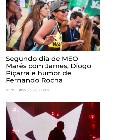
Segundo dia de MEO
Marés com James, Diogo
Piçarra e humor de
Fernando Rocha
18 de Julho, 2026, 08:00