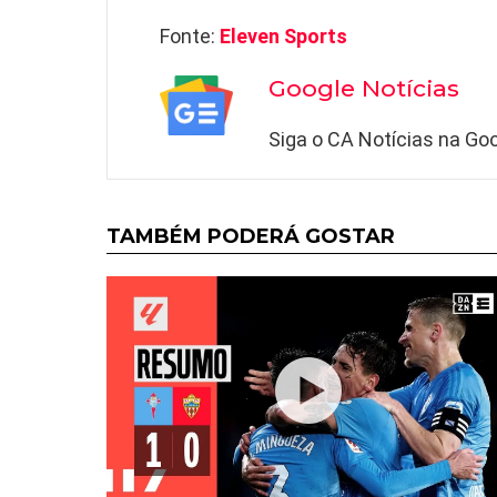
Fonte:
Eleven Sports
Google Notícias
Siga o CA Notícias na Goo
TAMBÉM PODERÁ GOSTAR