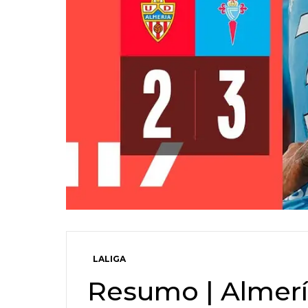
LALIGA
Resumo | Almería