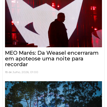
MEO Marés: Da Weasel encerraram
em apoteose uma noite para
recordar
18 de Julho, 2026, 01:00