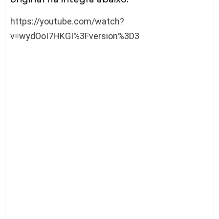
https://youtube.com/watch?
v=wydOoI7HKGI%3Fversion%3D3