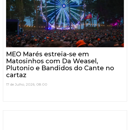
MEO Marés estreia-se em
Matosinhos com Da Weasel,
Plutonio e Bandidos do Cante no
cartaz
17 de Julho, 2026, 08:00