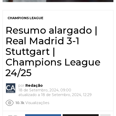
CHAMPIONS LEAGUE
Resumo alargado |
Real Madrid 3-1
Stuttgart |
Champions League
24/25
por
Redação
18 de Setembro, 2024, 09:00
atualizado a
18 de Setembro, 2024, 12:29
10.1k
Visualizações