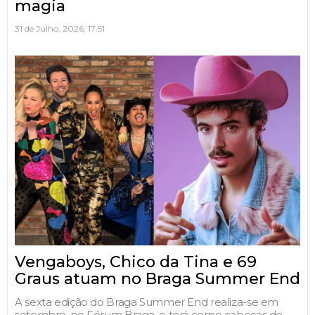
magia
31 de Julho, 2026, 17:51
Vengaboys, Chico da Tina e 69
Graus atuam no Braga Summer End
A sexta edição do Braga Summer End realiza-se em
setembro, no Fórum Braga, e terá como cabeças de