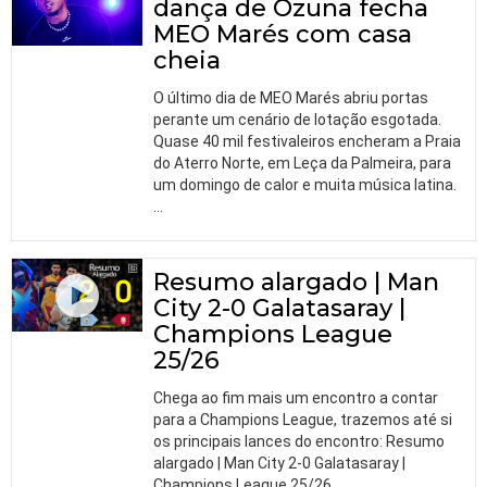
dança de Ozuna fecha
MEO Marés com casa
cheia
O último dia de MEO Marés abriu portas
perante um cenário de lotação esgotada.
Quase 40 mil festivaleiros encheram a Praia
do Aterro Norte, em Leça da Palmeira, para
um domingo de calor e muita música latina.
…
Resumo alargado | Man
City 2-0 Galatasaray |
Champions League
25/26
Chega ao fim mais um encontro a contar
para a Champions League, trazemos até si
os principais lances do encontro: Resumo
alargado | Man City 2-0 Galatasaray |
Champions League 25/26.
…