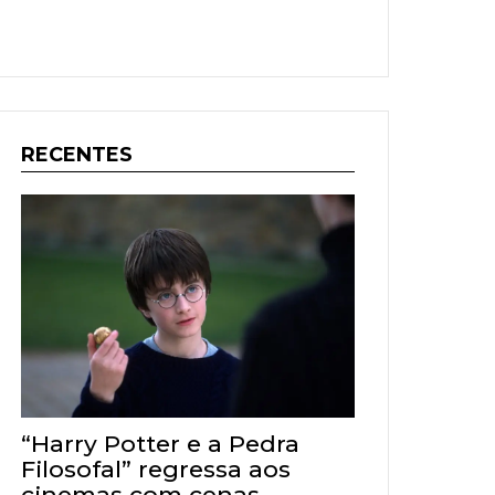
RECENTES
“Harry Potter e a Pedra
Filosofal” regressa aos
cinemas com cenas