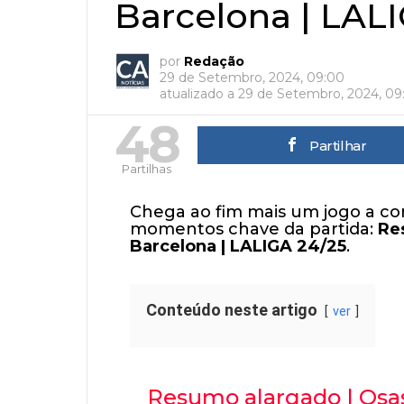
Barcelona | LAL
por
Redação
29 de Setembro, 2024, 09:00
atualizado a
29 de Setembro, 2024, 09
48
Partilhar
Partilhas
Chega ao fim mais um jogo a co
momentos chave da partida:
Re
Barcelona | LALIGA 24/25
.
Conteúdo neste artigo
ver
Resumo alargado | Osa