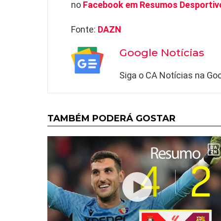
no
Facebook em Resumos Desportiv
Fonte:
DAZN
Google Notícias
Siga o CA Notícias na Goo
TAMBÉM PODERÁ GOSTAR