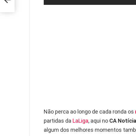
Não perca ao longo de cada ronda os
partidas da
LaLiga
, aqui no
CA Notíci
algum dos melhores momentos també