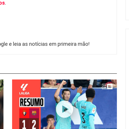
os
.
gle e leia as notícias em primeira mão!