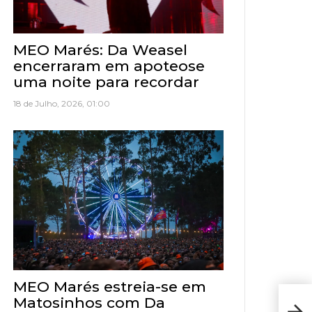
MEO Marés: Da Weasel
encerraram em apoteose
uma noite para recordar
18 de Julho, 2026, 01:00
MEO Marés estreia-se em
Matosinhos com Da