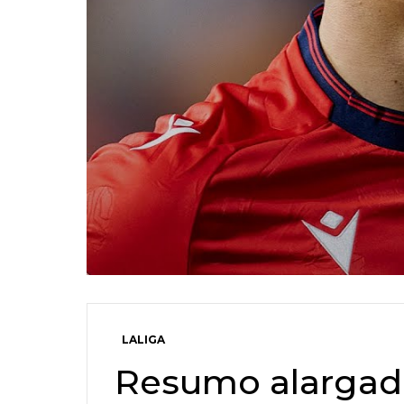
LALIGA
Resumo alargado