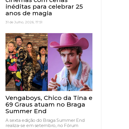
inéditas para celebrar 25
anos de magia
31 de Julho, 2026, 17:51
Vengaboys, Chico da Tina e
69 Graus atuam no Braga
Summer End
A sexta edição do Braga Summer End
realiza-se em setembro, no Fórum