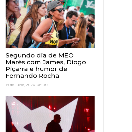
Segundo dia de MEO
Marés com James, Diogo
Piçarra e humor de
Fernando Rocha
18 de Julho, 2026, 08:00