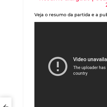
Veja o resumo da partida e a pub
ão de