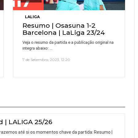
LALIGA
Resumo | Osasuna 1-2
Barcelona | LaLiga 23/24
Veja o resumo da partida e a publicação original na
…
integra abaixo:
7 de Setembro, 2023, 12:20
d | LALIGA 25/26
 trazemos até si os momentos chave da partida: Resumo |