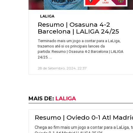
LALIGA
Resumo | Osasuna 4-2
Barcelona | LALIGA 24/25
Terminado mais um jogo a contar para a LaLiga,
trazemos até si os principais lances da
partida: Resumo | Osasuna 4-2 Barcelona | LALIGA
…
24/25.
28 de Setembro, 2024, 22:37
MAIS DE:
LALIGA
Resumo | Oviedo 0-1 Atl Madri
Chega ao fim mais um jogo a contar para a LaLiga,