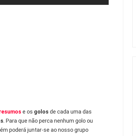
resumos
e os
golos
de cada uma das
as
. Para que não perca nenhum golo ou
m poderá juntar-se ao nosso grupo