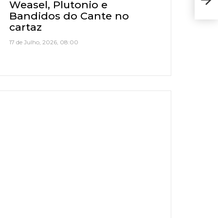
Weasel, Plutonio e
Gera
Bandidos do Cante no
cartaz
17 de Julho, 2026, 08:00