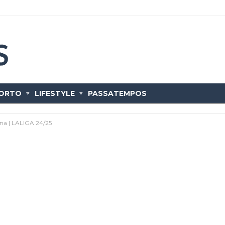
ORTO
LIFESTYLE
PASSATEMPOS
na | LALIGA 24/25