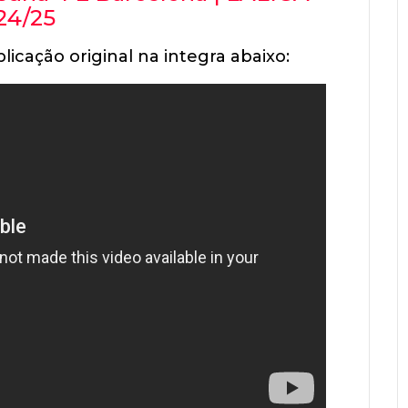
24/25
licação original na integra abaixo: