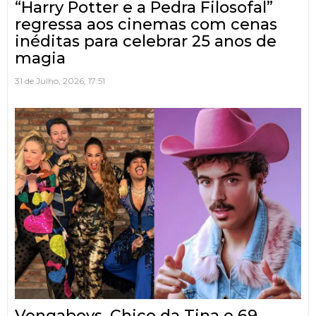
“Harry Potter e a Pedra Filosofal”
regressa aos cinemas com cenas
inéditas para celebrar 25 anos de
magia
31 de Julho, 2026, 17:51
Vengaboys, Chico da Tina e 69