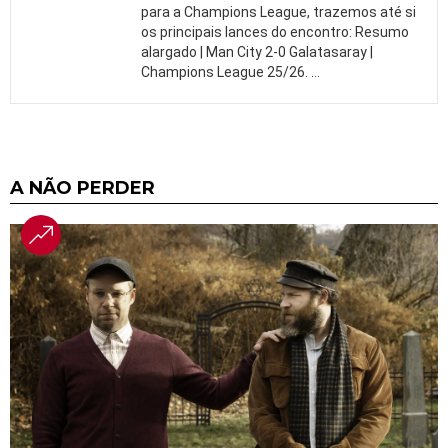
para a Champions League, trazemos até si
os principais lances do encontro: Resumo
alargado | Man City 2-0 Galatasaray |
Champions League 25/26.
…
A NÃO PERDER