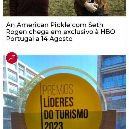
An American Pickle com Seth
Rogen chega em exclusivo à HBO
Portugal a 14 Agosto