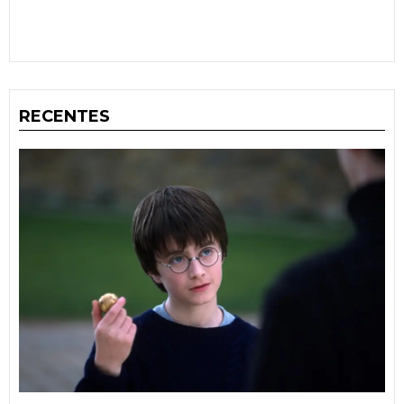
RECENTES