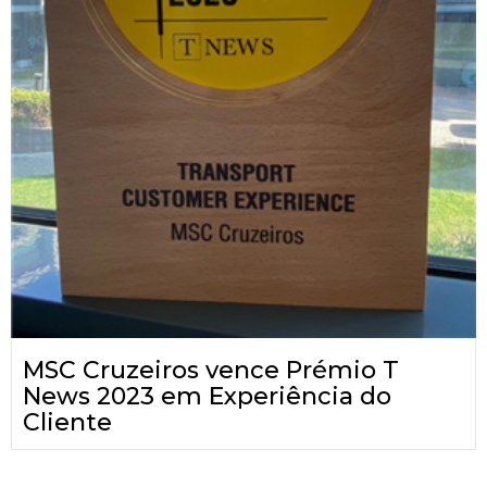
MSC Cruzeiros vence Prémio T
News 2023 em Experiência do
Cliente