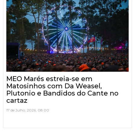
MEO Marés estreia-se em
Matosinhos com Da Weasel,
Plutonio e Bandidos do Cante no
cartaz
17 de Julho, 2026, 08:00