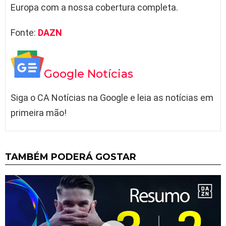
Europa com a nossa cobertura completa.
Fonte:
DAZN
Google Notícias
Siga o CA Notícias na Google e leia as notícias em
primeira mão!
TAMBÉM PODERÁ GOSTAR