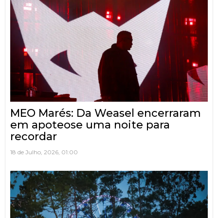
MEO Marés: Da Weasel encerraram
em apoteose uma noite para
recordar
18 de Julho, 2026, 01:00