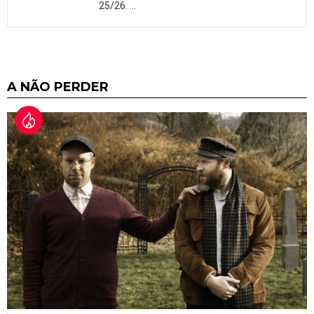
25/26.
…
A NÃO PERDER