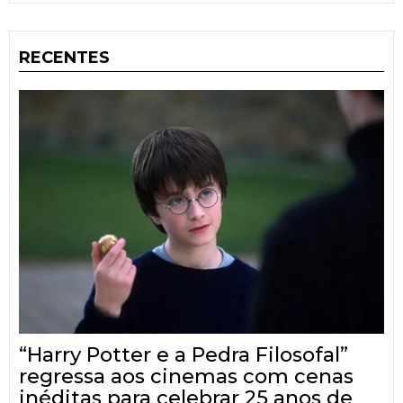
RECENTES
“Harry Potter e a Pedra Filosofal”
regressa aos cinemas com cenas
inéditas para celebrar 25 anos de