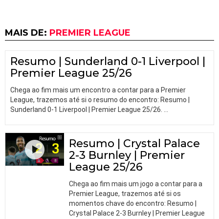
MAIS DE:
PREMIER LEAGUE
Resumo | Sunderland 0-1 Liverpool |
Premier League 25/26
Chega ao fim mais um encontro a contar para a Premier
League, trazemos até si o resumo do encontro: Resumo |
Sunderland 0-1 Liverpool | Premier League 25/26.
…
Resumo | Crystal Palace
2-3 Burnley | Premier
League 25/26
Chega ao fim mais um jogo a contar para a
Premier League, trazemos até si os
momentos chave do encontro: Resumo |
Crystal Palace 2-3 Burnley | Premier League