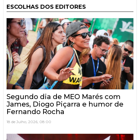
ESCOLHAS DOS EDITORES
Segundo dia de MEO Marés com
James, Diogo Piçarra e humor de
Fernando Rocha
18 de Julho, 2026, 08:00