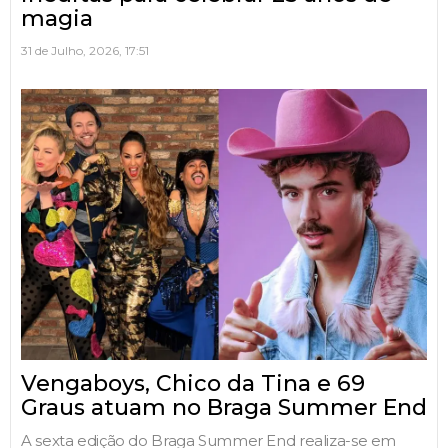
magia
31 de Julho, 2026, 17:51
Vengaboys, Chico da Tina e 69
Graus atuam no Braga Summer End
A sexta edição do Braga Summer End realiza-se em