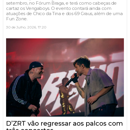
setembro, no Fórum Braga, e terá como cabeças de
cartaz os Vengaboys. O evento contará ainda com
atuações de Chico da Tina e dos 69 Graus, além de uma
Fun Zone.
30 de Julho, 2026, 17:20
D’ZRT vão regressar aos palcos com