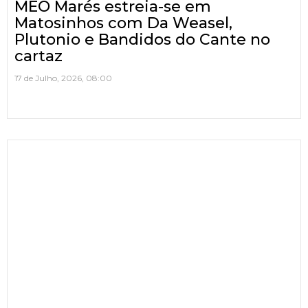
MEO Marés estreia-se em
Matosinhos com Da Weasel,
Plutonio e Bandidos do Cante no
cartaz
17 de Julho, 2026, 08:00