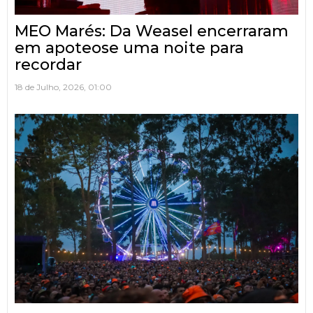
MEO Marés: Da Weasel encerraram
em apoteose uma noite para
recordar
18 de Julho, 2026, 01:00