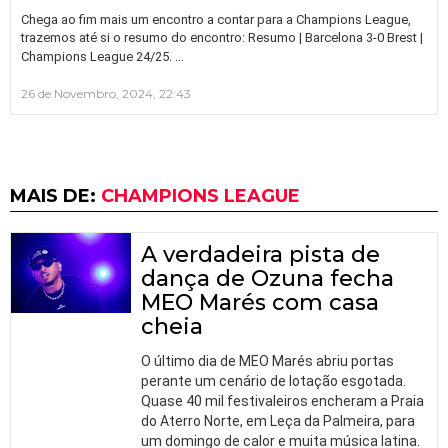
Chega ao fim mais um encontro a contar para a Champions League,
trazemos até si o resumo do encontro: Resumo | Barcelona 3-0 Brest |
…
Champions League 24/25.
26 de Novembro, 2024, 22:43
MAIS DE:
CHAMPIONS LEAGUE
A verdadeira pista de
dança de Ozuna fecha
MEO Marés com casa
cheia
O último dia de MEO Marés abriu portas
perante um cenário de lotação esgotada.
Quase 40 mil festivaleiros encheram a Praia
do Aterro Norte, em Leça da Palmeira, para
um domingo de calor e muita música latina.