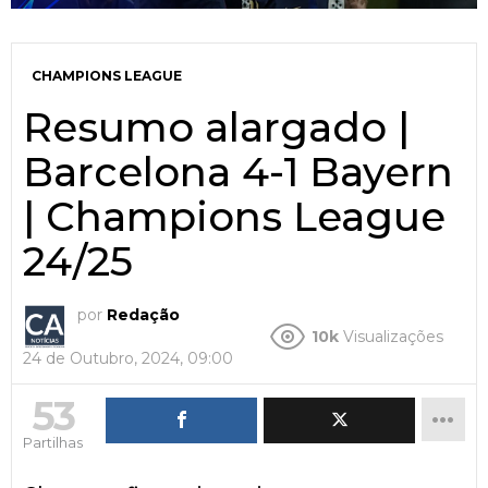
CHAMPIONS LEAGUE
Resumo alargado |
Barcelona 4-1 Bayern
| Champions League
24/25
por
Redação
10k
Visualizações
24 de Outubro, 2024, 09:00
53
Partilhas