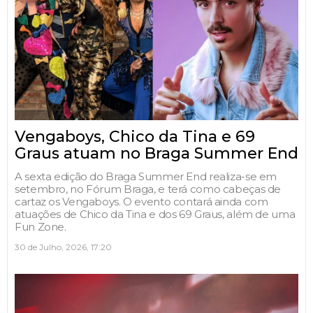
Vengaboys, Chico da Tina e 69
Graus atuam no Braga Summer End
A sexta edição do Braga Summer End realiza-se em
setembro, no Fórum Braga, e terá como cabeças de
cartaz os Vengaboys. O evento contará ainda com
atuações de Chico da Tina e dos 69 Graus, além de uma
Fun Zone.
30 de Julho, 2026, 17:20