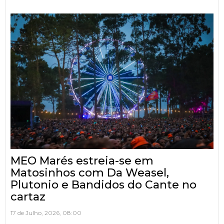
MEO Marés estreia-se em
Matosinhos com Da Weasel,
Plutonio e Bandidos do Cante no
cartaz
17 de Julho, 2026, 08:00