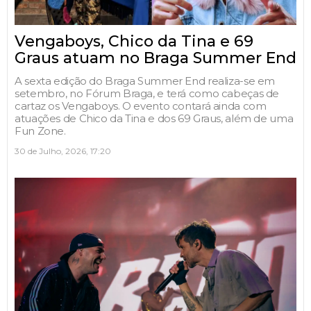
Vengaboys, Chico da Tina e 69
Graus atuam no Braga Summer End
A sexta edição do Braga Summer End realiza-se em
setembro, no Fórum Braga, e terá como cabeças de
cartaz os Vengaboys. O evento contará ainda com
atuações de Chico da Tina e dos 69 Graus, além de uma
Fun Zone.
30 de Julho, 2026, 17:20