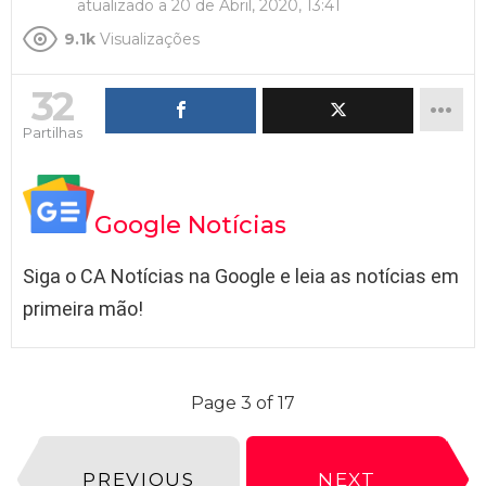
atualizado a
20 de Abril, 2020, 13:41
9.1k
Visualizações
32
Partilhas
Google Notícias
Siga o CA Notícias na Google e leia as notícias em
primeira mão!
Page 3 of 17
PREVIOUS
NEXT