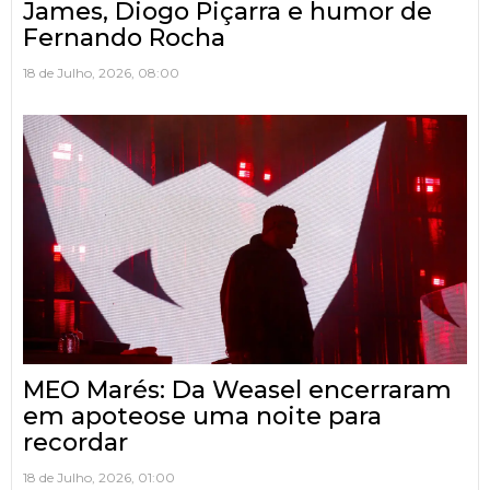
James, Diogo Piçarra e humor de
Fernando Rocha
18 de Julho, 2026, 08:00
MEO Marés: Da Weasel encerraram
em apoteose uma noite para
recordar
18 de Julho, 2026, 01:00