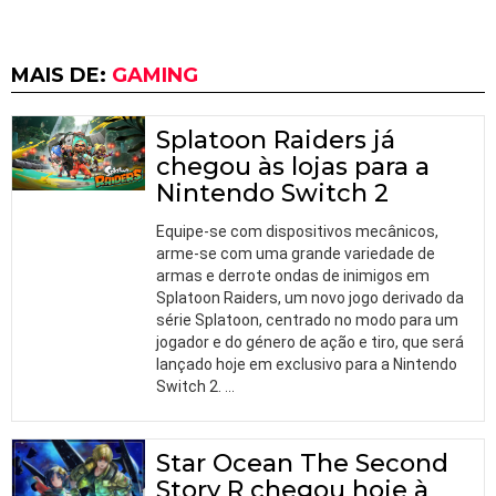
MAIS DE:
GAMING
Splatoon Raiders já
chegou às lojas para a
Nintendo Switch 2
Equipe-se com dispositivos mecânicos,
arme-se com uma grande variedade de
armas e derrote ondas de inimigos em
Splatoon Raiders, um novo jogo derivado da
série Splatoon, centrado no modo para um
jogador e do género de ação e tiro, que será
lançado hoje em exclusivo para a Nintendo
Switch 2.
…
Star Ocean The Second
Story R chegou hoje à