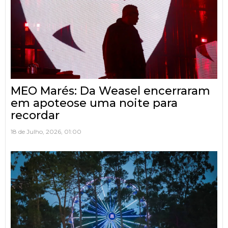
MEO Marés: Da Weasel encerraram
em apoteose uma noite para
recordar
18 de Julho, 2026, 01:00