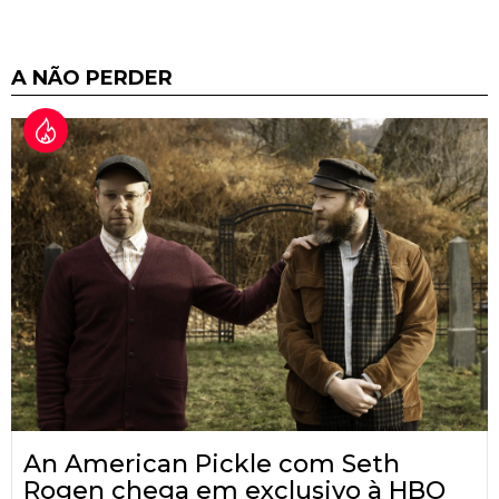
A NÃO PERDER
An American Pickle com Seth
Rogen chega em exclusivo à HBO