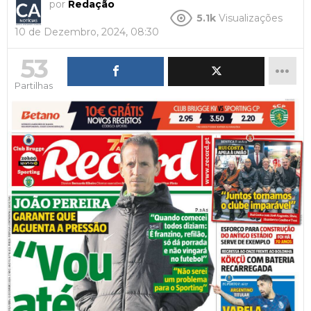
por
Redação
5.1k
Visualizações
10 de Dezembro, 2024, 08:30
53
Partilhas