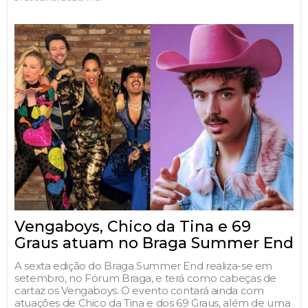
Vengaboys, Chico da Tina e 69
Graus atuam no Braga Summer End
A sexta edição do Braga Summer End realiza-se em
setembro, no Fórum Braga, e terá como cabeças de
cartaz os Vengaboys. O evento contará ainda com
atuações de Chico da Tina e dos 69 Graus, além de uma