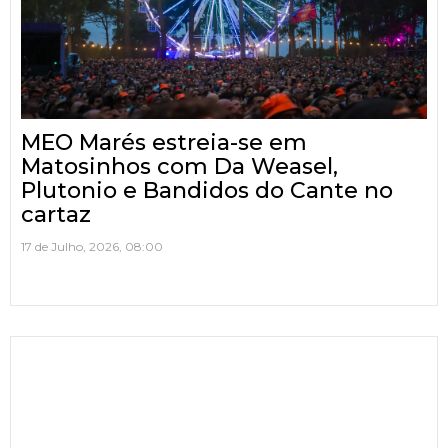
MEO Marés estreia-se em
Matosinhos com Da Weasel,
Plutonio e Bandidos do Cante no
cartaz
17 de Julho, 2026, 08:00