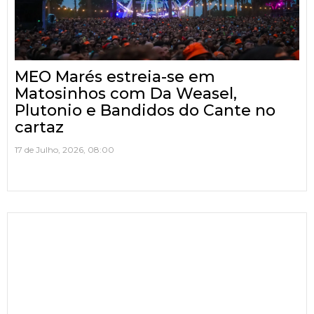
MEO Marés estreia-se em
Matosinhos com Da Weasel,
Plutonio e Bandidos do Cante no
cartaz
17 de Julho, 2026, 08:00