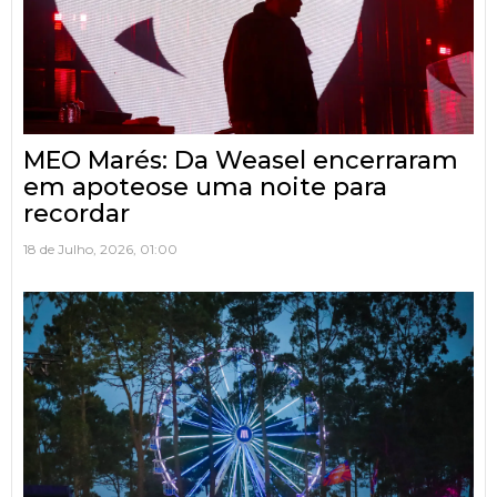
MEO Marés: Da Weasel encerraram
em apoteose uma noite para
recordar
18 de Julho, 2026, 01:00