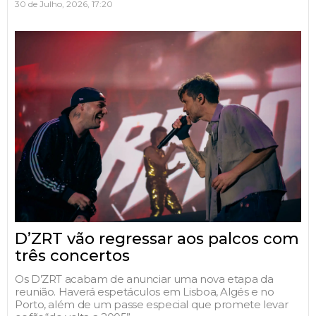
30 de Julho, 2026, 17:20
D’ZRT vão regressar aos palcos com
três concertos
Os D’ZRT acabam de anunciar uma nova etapa da
reunião. Haverá espetáculos em Lisboa, Algés e no
Porto, além de um passe especial que promete levar