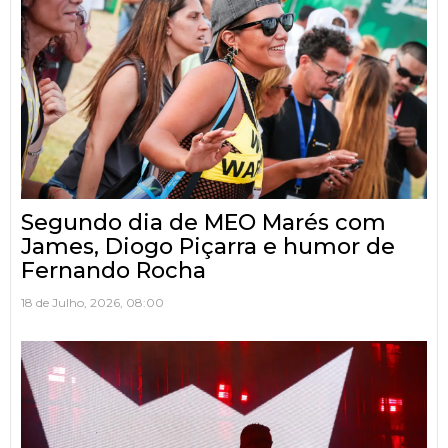
Segundo dia de MEO Marés com
James, Diogo Piçarra e humor de
Fernando Rocha
18 de Julho, 2026, 08:00