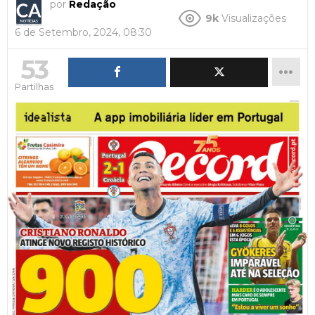
por
Redação
9k
Visualizações
6 de Setembro, 2024, 08:30
53
Partilhas