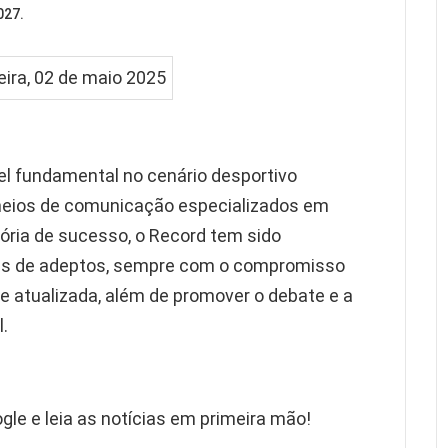
027.
l fundamental no cenário desportivo
meios de comunicação especializados em
ória de sucesso, o Record tem sido
es de adeptos, sempre com o compromisso
e atualizada, além de promover o debate e a
.
gle e leia as notícias em primeira mão!