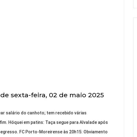
de sexta-feira, 02 de maio 2025
car salário do canhoto; tem recebido várias
fim. Hóquei em patins: Taça segue para Alvalade após
 regresso. FC Porto-Moreirense às 20h15: Obviamento