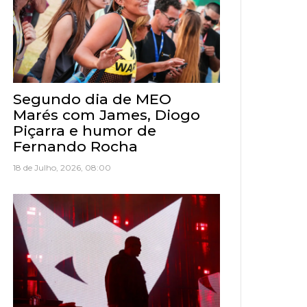
Segundo dia de MEO
Marés com James, Diogo
Piçarra e humor de
Fernando Rocha
18 de Julho, 2026, 08:00