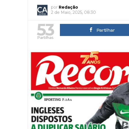
por
Redação
2 de Maio, 2025, 08:30
53
Partilhar
Partilhas