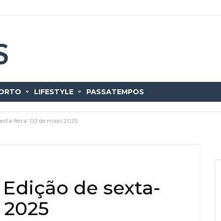
ORTO
LIFESTYLE
PASSATEMPOS
exta-feira, 02 de maio 2025
 Edição de sexta-
o 2025