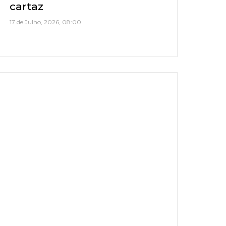
cartaz
17 de Julho, 2026, 08:00