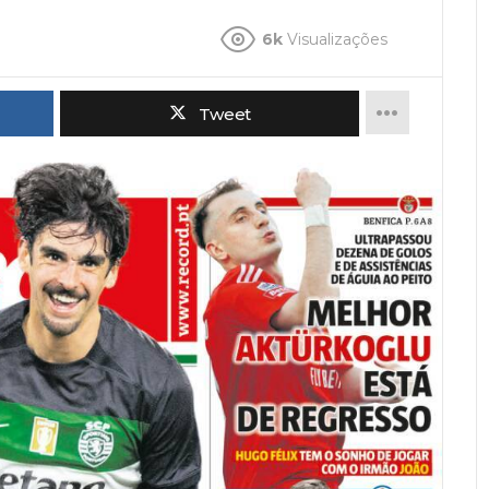
6k
Visualizações
Tweet