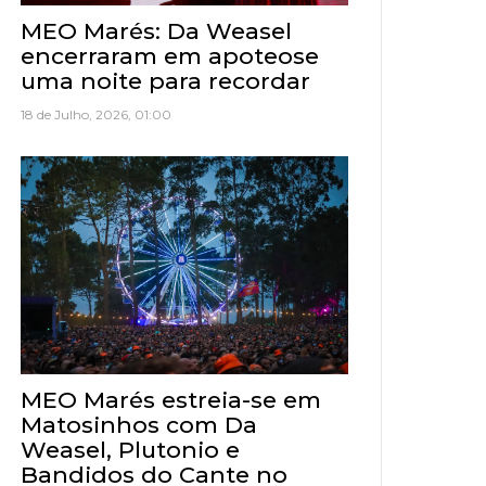
MEO Marés: Da Weasel
encerraram em apoteose
uma noite para recordar
18 de Julho, 2026, 01:00
MEO Marés estreia-se em
Matosinhos com Da
Weasel, Plutonio e
Bandidos do Cante no