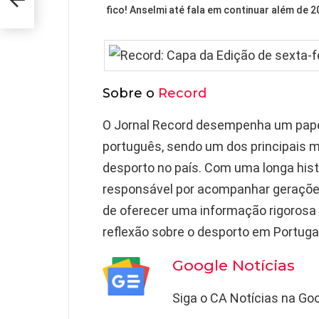
fico! Anselmi até fala em continuar além de 2
Sobre o
Record
O Jornal Record desempenha um pape
português, sendo um dos principais 
desporto no país. Com uma longa hist
responsável por acompanhar geraçõ
de oferecer uma informação rigorosa 
reflexão sobre o desporto em Portugal
Google Notícias
Siga o CA Notícias na Goo