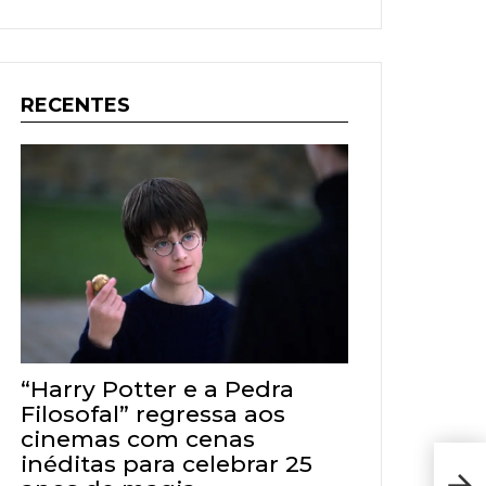
RECENTES
“Harry Potter e a Pedra
Filosofal” regressa aos
cinemas com cenas
inéditas para celebrar 25
Diár