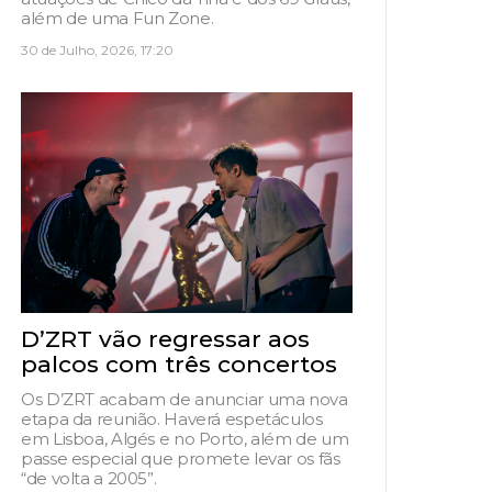
além de uma Fun Zone.
30 de Julho, 2026, 17:20
D’ZRT vão regressar aos
palcos com três concertos
Os D’ZRT acabam de anunciar uma nova
etapa da reunião. Haverá espetáculos
em Lisboa, Algés e no Porto, além de um
passe especial que promete levar os fãs
“de volta a 2005”.