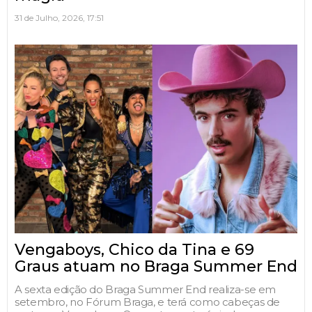
31 de Julho, 2026, 17:51
Vengaboys, Chico da Tina e 69
Graus atuam no Braga Summer End
A sexta edição do Braga Summer End realiza-se em
setembro, no Fórum Braga, e terá como cabeças de