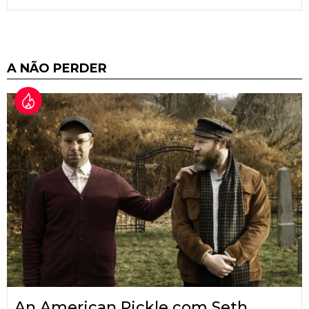
A NÃO PERDER
An American Pickle com Seth