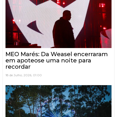
MEO Marés: Da Weasel encerraram
em apoteose uma noite para
recordar
18 de Julho, 2026, 01:00