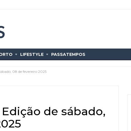
ORTO
LIFESTYLE
PASSATEMPOS
ábado, 08 de fevereiro 2025
 Edição de sábado,
2025