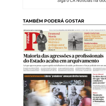
Siga o CA Notícias na Goo
TAMBÉM PODERÁ GOSTAR