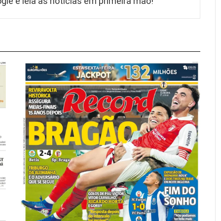
gle e leia as notícias em primeira mão!