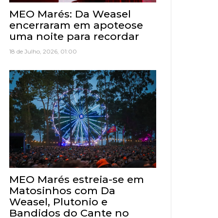
MEO Marés: Da Weasel
encerraram em apoteose
uma noite para recordar
18 de Julho, 2026, 01:00
MEO Marés estreia-se em
Matosinhos com Da
Weasel, Plutonio e
Bandidos do Cante no