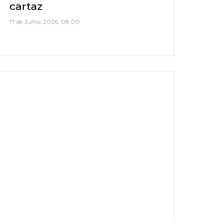
cartaz
17 de Julho, 2026, 08:00