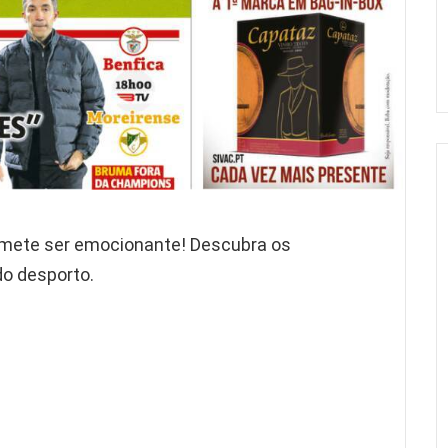
romete ser emocionante! Descubra os
do desporto.