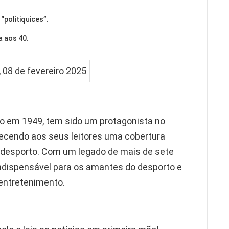
politiquices”.
a aos 40.
ão em 1949, tem sido um protagonista no
recendo aos seus leitores uma cobertura
 desporto. Com um legado de mais de sete
indispensável para os amantes do desporto e
 entretenimento.