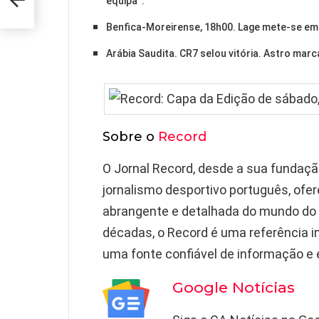
equipa”.
Benfica-Moreirense, 18h00. Lage mete-se em “
Arábia Saudita. CR7 selou vitória. Astro marc
Sobre o
Record
O Jornal Record, desde a sua fundaç
jornalismo desportivo português, ofe
abrangente e detalhada do mundo do
décadas, o Record é uma referência 
uma fonte confiável de informação e
Google Notícias