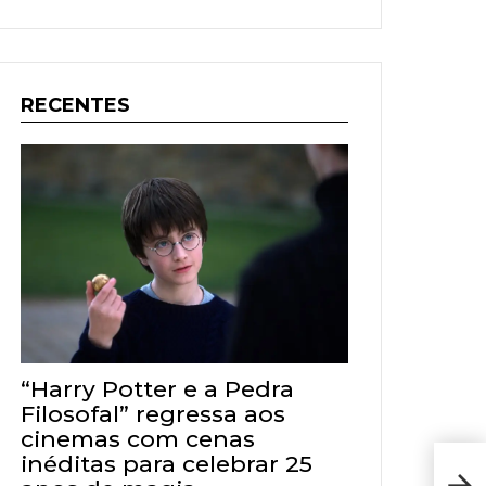
RECENTES
“Harry Potter e a Pedra
Filosofal” regressa aos
cinemas com cenas
inéditas para celebrar 25
Públ