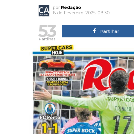
por
Redação
8 de Fevereiro, 2025, 08:30
53
Partilhar
Partilhas