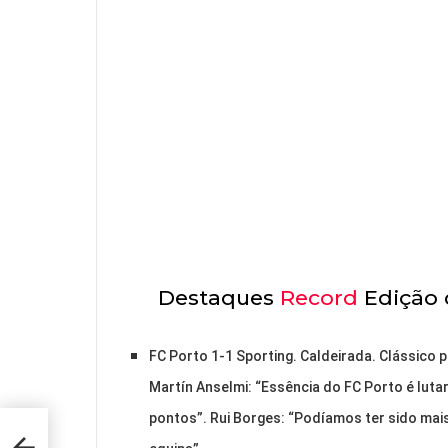
Destaques
Record
Edição 
FC Porto 1-1 Sporting. Caldeirada. Clássico
Martín Anselmi: “Essência do FC Porto é lut
pontos”. Rui Borges: “Podíamos ter sido mais
o,