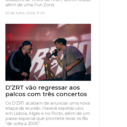
além de uma Fun Zone.
30 de Julho, 2026, 17:20
D’ZRT vão regressar aos
palcos com três concertos
Os D’ZRT acabam de anunciar uma nova
etapa da reunião. Haverá espetáculos
em Lisboa, Algés e no Porto, além de um
passe especial que promete levar os fãs
“de volta a 2005”.