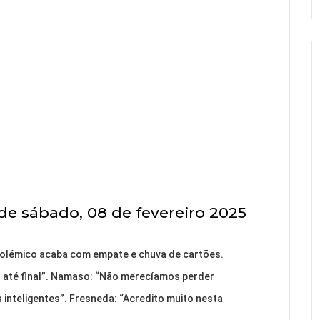
de sábado, 08 de fevereiro 2025
 polémico acaba com empate e chuva de cartões.
ar até final”. Namaso: “Não merecíamos perder
 inteligentes”. Fresneda: “Acredito muito nesta