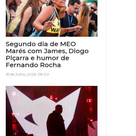
Segundo dia de MEO
Marés com James, Diogo
Piçarra e humor de
Fernando Rocha
18 de Julho, 2026, 08:00