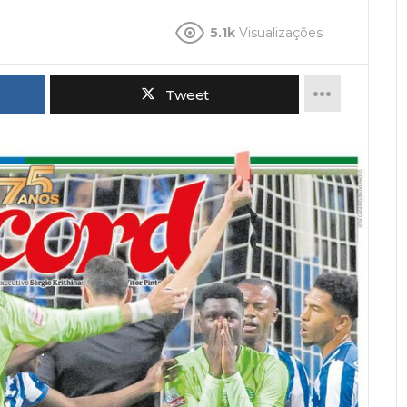
5.1k
Visualizações
Tweet