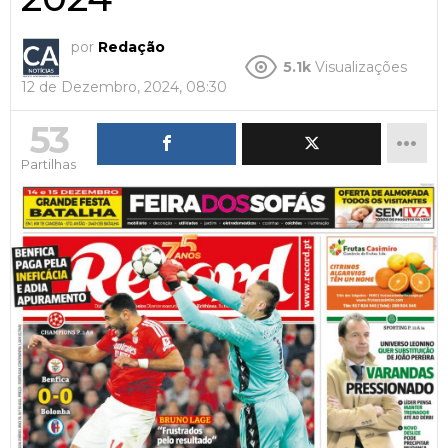
por
Redação
5.1k
Visualizações
12 de Dezembro, 2024, 08:30
53
Partilhas