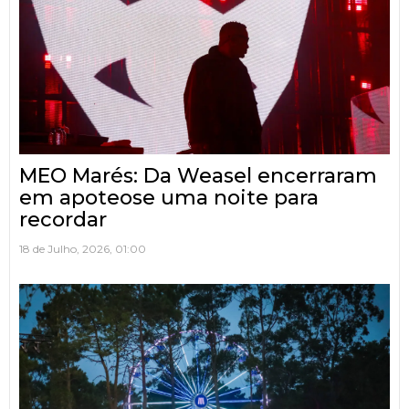
MEO Marés: Da Weasel encerraram
em apoteose uma noite para
recordar
18 de Julho, 2026, 01:00