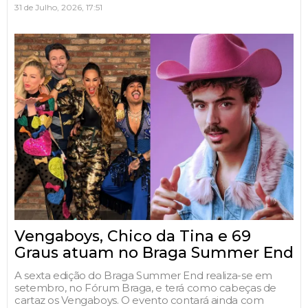
31 de Julho, 2026, 17:51
Vengaboys, Chico da Tina e 69
Graus atuam no Braga Summer End
A sexta edição do Braga Summer End realiza-se em
setembro, no Fórum Braga, e terá como cabeças de
cartaz os Vengaboys. O evento contará ainda com