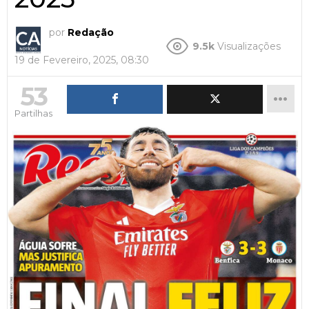
por
Redação
9.5k
Visualizações
19 de Fevereiro, 2025, 08:30
53
Partilhas