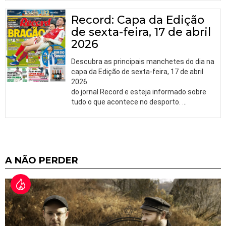
Record: Capa da Edição
de sexta-feira, 17 de abril
2026
Descubra as principais manchetes do dia na
capa da Edição de sexta-feira, 17 de abril
2026
do jornal Record e esteja informado sobre
tudo o que acontece no desporto.
…
A NÃO PERDER