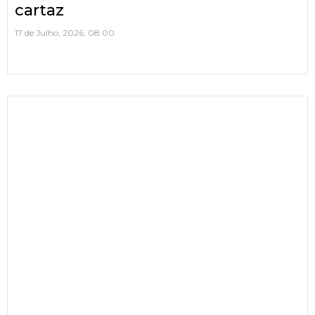
cartaz
17 de Julho, 2026, 08:00