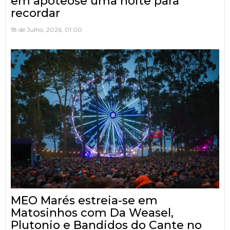
em apoteose uma noite para
recordar
18 de Julho, 2026, 01:00
MEO Marés estreia-se em
Matosinhos com Da Weasel,
Plutonio e Bandidos do Cante no