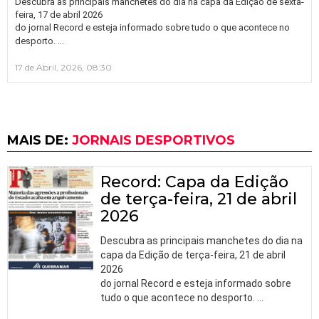
Descubra as principais manchetes do dia na capa da Edição de sexta-
feira, 17 de abril 2026
do jornal Record e esteja informado sobre tudo o que acontece no
…
desporto.
17 de Abril, 2026, 08:30
MAIS DE:
JORNAIS DESPORTIVOS
Record: Capa da Edição
de terça-feira, 21 de abril
2026
Descubra as principais manchetes do dia na
capa da Edição de terça-feira, 21 de abril
2026
do jornal Record e esteja informado sobre
tudo o que acontece no desporto.
…