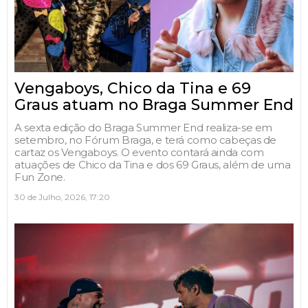
Vengaboys, Chico da Tina e 69
Graus atuam no Braga Summer End
A sexta edição do Braga Summer End realiza-se em
setembro, no Fórum Braga, e terá como cabeças de
cartaz os Vengaboys. O evento contará ainda com
atuações de Chico da Tina e dos 69 Graus, além de uma
Fun Zone.
30 de Julho, 2026, 17:20