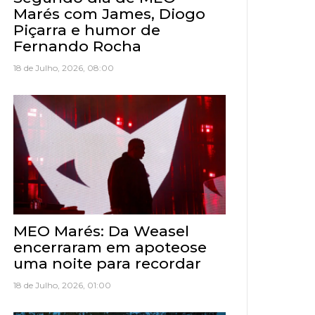
Marés com James, Diogo
Piçarra e humor de
Fernando Rocha
18 de Julho, 2026, 08:00
MEO Marés: Da Weasel
encerraram em apoteose
uma noite para recordar
18 de Julho, 2026, 01:00