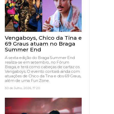
Vengaboys, Chico da Tina e
69 Graus atuam no Braga
Summer End
A sexta edição do Braga Summer End
realiza-se em setembro, no Fórum
Braga, e terá como cabeças de cartaz os
Vengaboys. O evento contará ainda com
atuações de Chico da Tina e dos 69 Graus,
além de uma Fun Zone.
30 de Julho, 2026, 17:20