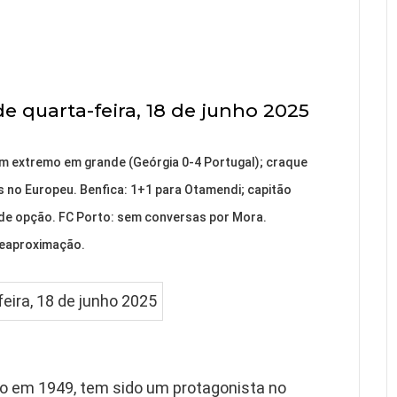
e quarta-feira, 18 de junho 2025
m extremo em grande (Geórgia 0-4 Portugal); craque
s no Europeu. Benfica: 1+1 para Otamendi; capitão
de opção. FC Porto: sem conversas por Mora.
 reaproximação.
ão em 1949, tem sido um protagonista no