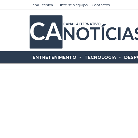
Ficha Técnica
Junte-se à equipa
Contactos
ENTRETENIMENTO
TECNOLOGIA
DESP
as
tícias