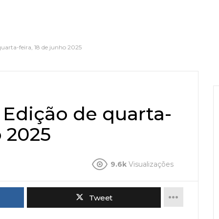
uarta-feira, 18 de junho 2025
 Edição de quarta-
o 2025
9.6k
Visualizações
Tweet