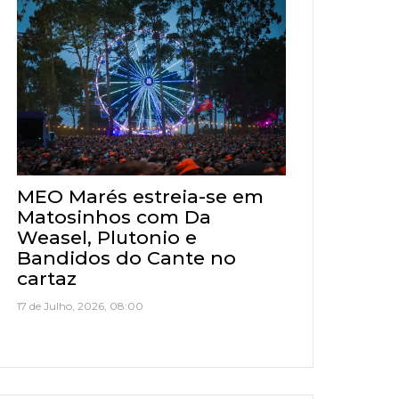
MEO Marés estreia-se em
Matosinhos com Da
Weasel, Plutonio e
Bandidos do Cante no
cartaz
17 de Julho, 2026, 08:00