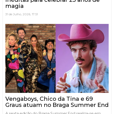
magia
31 de Julho, 2026, 17:51
Vengaboys, Chico da Tina e 69
Graus atuam no Braga Summer End
A sexta edição do Braga Summer End realiza-se em