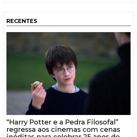
RECENTES
“Harry Potter e a Pedra Filosofal”
regressa aos cinemas com cenas
inéditas para celebrar 25 anos de