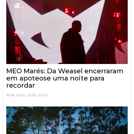
MEO Marés: Da Weasel encerraram
em apoteose uma noite para
recordar
18 de Julho, 2026, 01:00