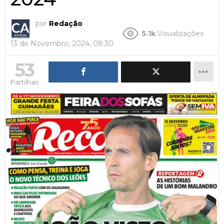
por
Redação
5.1k
Visualizações
13 de Novembro, 2024, 08:30
53
Partilhas