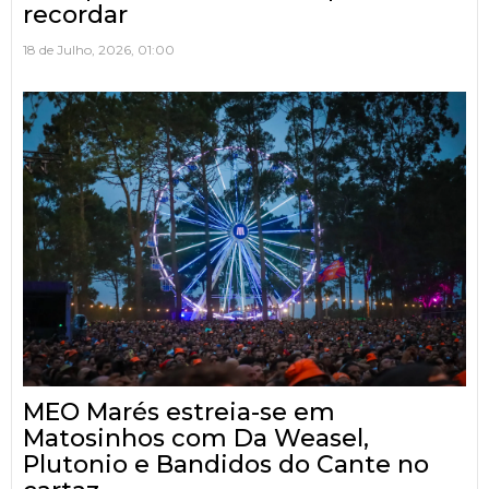
recordar
18 de Julho, 2026, 01:00
MEO Marés estreia-se em
Matosinhos com Da Weasel,
Plutonio e Bandidos do Cante no