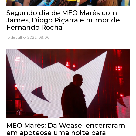
Segundo dia de MEO Marés com
James, Diogo Piçarra e humor de
Fernando Rocha
18 de Julho, 2026, 08:00
MEO Marés: Da Weasel encerraram
em apoteose uma noite para