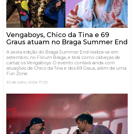
Vengaboys, Chico da Tina e 69
Graus atuam no Braga Summer End
A sexta edição do Braga Summer End realiza-se em
setembro, no Fórum Braga, e terá como cabeças de
cartaz os Vengaboys. O evento contará ainda com
atuações de Chico da Tina e dos 69 Graus, além de uma
Fun Zone.
30 de Julho, 2026, 17:20