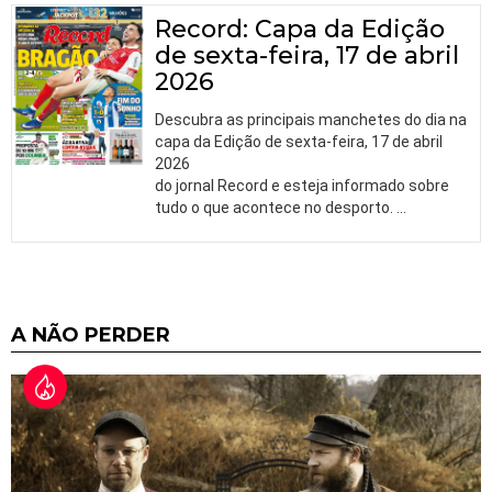
Record: Capa da Edição
de sexta-feira, 17 de abril
2026
Descubra as principais manchetes do dia na
capa da Edição de sexta-feira, 17 de abril
2026
do jornal Record e esteja informado sobre
tudo o que acontece no desporto.
…
A NÃO PERDER