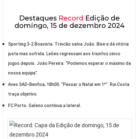
Destaques
Record
Edição de
domingo, 15 de dezembro 2024
Sporting 3-2 Boavista. Trincão salva João. Bise e dá vitória
justa mas sofrida. Leões regressam aos triunfos cinco
jogos depois. João Pereira: “Podemos esperar o máximo da
nossa equipa”.
Aves SAD-Benfica, 18h00. “Passar o Natal em 1º”. Rui Costa
traça objetivo.
FC Porto. Galeno continua a lateral.