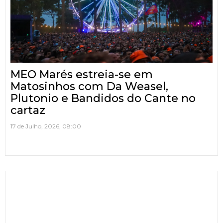
MEO Marés estreia-se em
Matosinhos com Da Weasel,
Plutonio e Bandidos do Cante no
cartaz
17 de Julho, 2026, 08:00