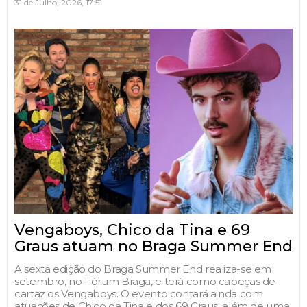
31 de Julho, 2026, 17:51
Vengaboys, Chico da Tina e 69
Graus atuam no Braga Summer End
A sexta edição do Braga Summer End realiza-se em
setembro, no Fórum Braga, e terá como cabeças de
cartaz os Vengaboys. O evento contará ainda com
atuações de Chico da Tina e dos 69 Graus, além de uma