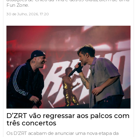
Fun Zone.
30 de Julho, 2026, 17:20
D’ZRT vão regressar aos palcos com
três concertos
Os D’ZRT acabam de anunciar uma nova etapa da