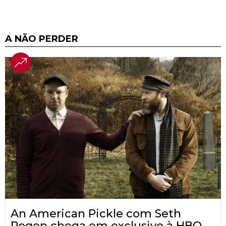
A NÃO PERDER
An American Pickle com Seth
Rogen chega em exclusivo à HBO