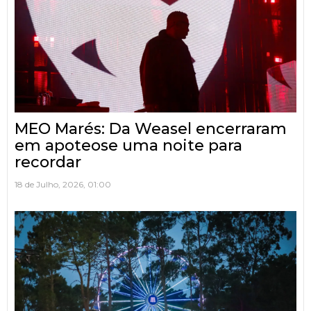
MEO Marés: Da Weasel encerraram
em apoteose uma noite para
recordar
18 de Julho, 2026, 01:00