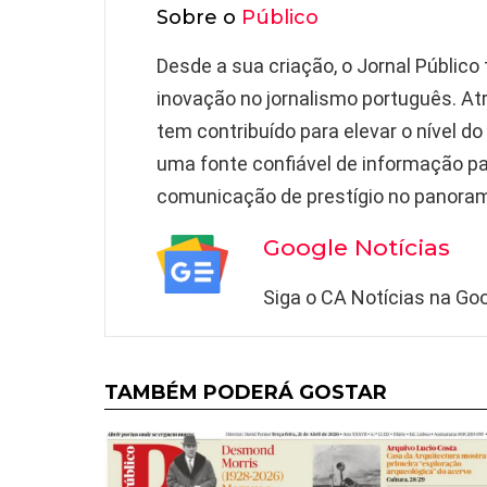
Sobre o
Público
Desde a sua criação, o Jornal Públic
inovação no jornalismo português. Atr
tem contribuído para elevar o nível d
uma fonte confiável de informação pa
comunicação de prestígio no panorama
Google Notícias
Siga o CA Notícias na Goo
TAMBÉM PODERÁ GOSTAR