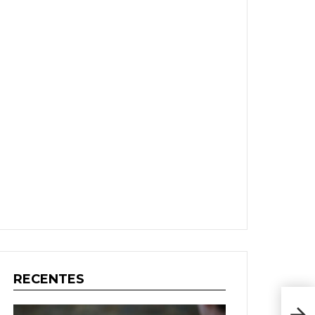
RECENTES
Reco