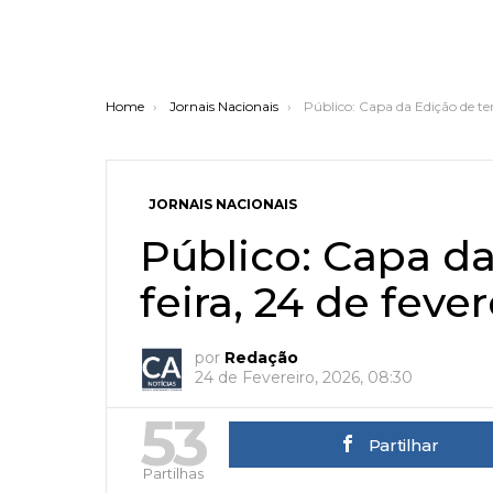
You are here:
Home
Jornais Nacionais
Público: Capa da Edição de ter
JORNAIS NACIONAIS
Público: Capa da
feira, 24 de feve
por
Redação
24 de Fevereiro, 2026, 08:30
53
Partilhar
Partilhas