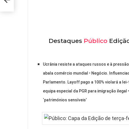
026
Destaques
Público
Edição
Ucrânia resiste a ataques russos e à pressã
abala comércio mundial • Negócio. Influenciad
Parlamento. Layoff pago a 100% violará a lei-
equipa especial da PGR para imigração ilegal
‘patrimónios sensíveis’