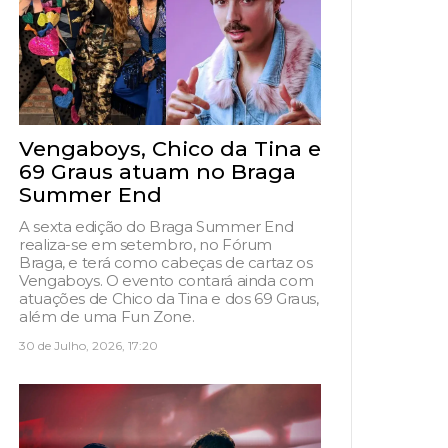
Vengaboys, Chico da Tina e
69 Graus atuam no Braga
Summer End
A sexta edição do Braga Summer End
realiza-se em setembro, no Fórum
Braga, e terá como cabeças de cartaz os
Vengaboys. O evento contará ainda com
atuações de Chico da Tina e dos 69 Graus,
além de uma Fun Zone.
30 de Julho, 2026, 17:20