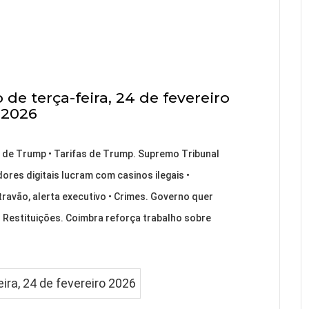
 de terça-feira, 24 de fevereiro
2026
o de Trump • Tarifas de Trump. Supremo Tribunal
ores digitais lucram com casinos ilegais •
travão, alerta executivo • Crimes. Governo quer
 • Restituições. Coimbra reforça trabalho sobre