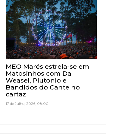
MEO Marés estreia-se em
Matosinhos com Da
Weasel, Plutonio e
Bandidos do Cante no
cartaz
17 de Julho, 2026, 08:00