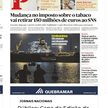
JORNAIS NACIONAIS
Público: Capa da Edição de