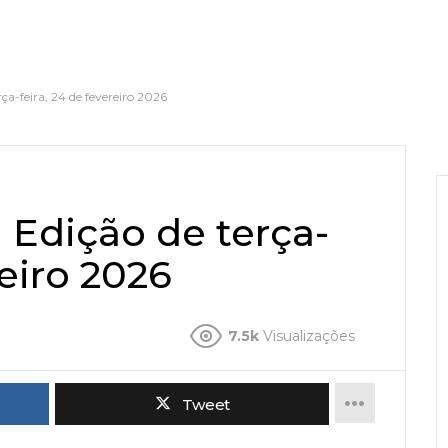
ça-feira, 24 de fevereiro 2026
 Edição de terça-
reiro 2026
7.5k
Visualizações
Tweet