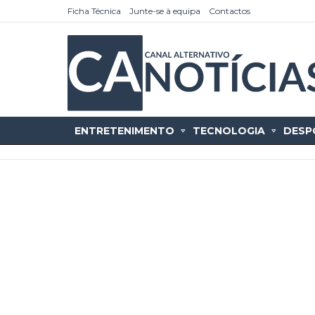
Ficha Técnica
Junte-se à equipa
Contactos
ENTRETENIMENTO
TECNOLOGIA
DESP
as
tícias