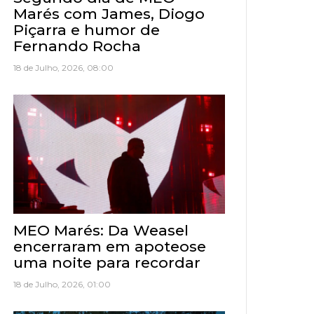
Marés com James, Diogo
Piçarra e humor de
Fernando Rocha
18 de Julho, 2026, 08:00
MEO Marés: Da Weasel
encerraram em apoteose
uma noite para recordar
18 de Julho, 2026, 01:00