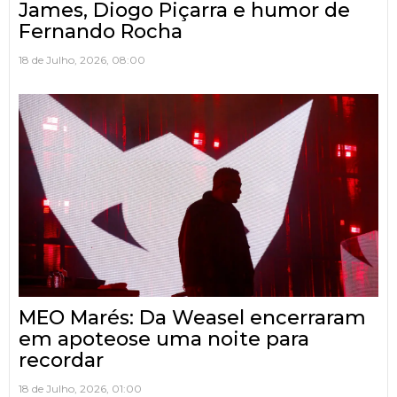
James, Diogo Piçarra e humor de
Fernando Rocha
18 de Julho, 2026, 08:00
MEO Marés: Da Weasel encerraram
em apoteose uma noite para
recordar
18 de Julho, 2026, 01:00