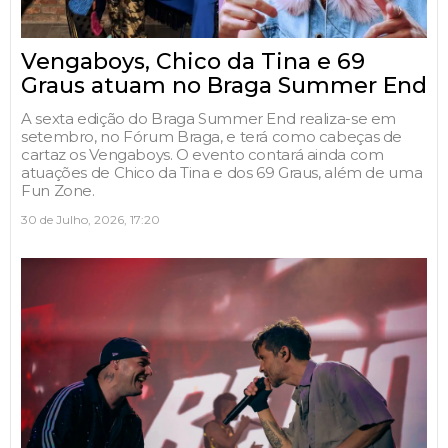
Vengaboys, Chico da Tina e 69
Graus atuam no Braga Summer End
A sexta edição do Braga Summer End realiza-se em
setembro, no Fórum Braga, e terá como cabeças de
cartaz os Vengaboys. O evento contará ainda com
atuações de Chico da Tina e dos 69 Graus, além de uma
Fun Zone.
30 de Julho, 2026, 17:20