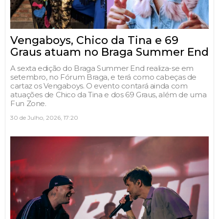
Vengaboys, Chico da Tina e 69
Graus atuam no Braga Summer End
A sexta edição do Braga Summer End realiza-se em
setembro, no Fórum Braga, e terá como cabeças de
cartaz os Vengaboys. O evento contará ainda com
atuações de Chico da Tina e dos 69 Graus, além de uma
Fun Zone.
30 de Julho, 2026, 17:20