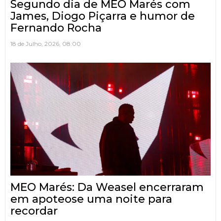
Segundo dia de MEO Marés com
James, Diogo Piçarra e humor de
Fernando Rocha
18 de Julho, 2026, 08:00
MEO Marés: Da Weasel encerraram
em apoteose uma noite para
recordar