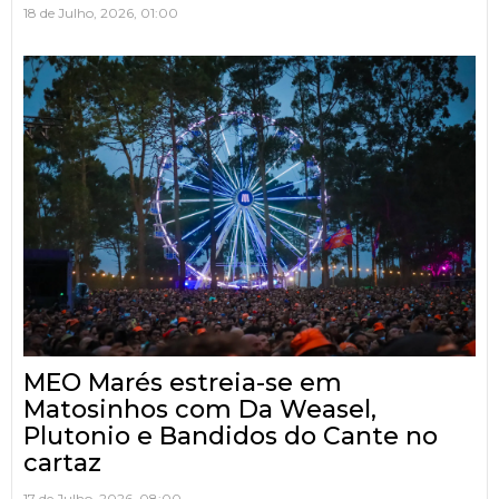
18 de Julho, 2026, 01:00
MEO Marés estreia-se em
Matosinhos com Da Weasel,
Plutonio e Bandidos do Cante no
cartaz
17 de Julho, 2026, 08:00