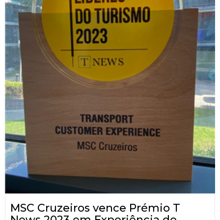
MSC Cruzeiros vence Prémio T
News 2023 em Experiência do