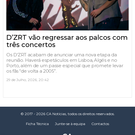
D’ZRT vão regressar aos palcos com
três concertos
Os D’ZRT acabam de anunciar uma nova etapa da
reunião. Haverá espetáculos em Lisboa, Algés e no
Porto, além de um passe especial que promete levar
os fãs “de volta a 2005”.
29 de Julho, 2026, 20:42
© 2017 - 2026 CA Notícias, todos os direitos reservados.
Ficha Técnica
Junte-se à equipa
Contactos