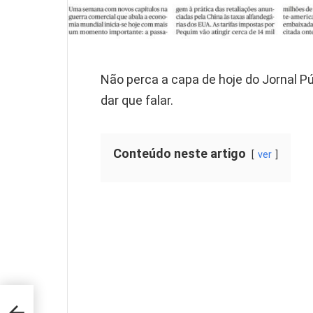
Não perca a capa de hoje do Jornal P
dar que falar.
Conteúdo neste artigo
ver
ão