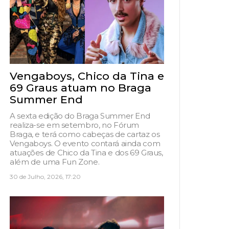
Vengaboys, Chico da Tina e
69 Graus atuam no Braga
Summer End
A sexta edição do Braga Summer End
realiza-se em setembro, no Fórum
Braga, e terá como cabeças de cartaz os
Vengaboys. O evento contará ainda com
atuações de Chico da Tina e dos 69 Graus,
além de uma Fun Zone.
30 de Julho, 2026, 17:20