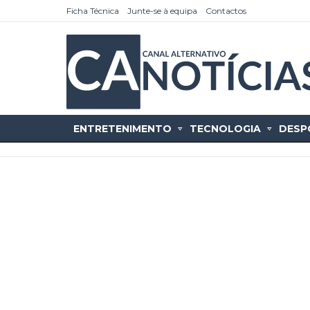
Ficha Técnica
Junte-se à equipa
Contactos
ENTRETENIMENTO
TECNOLOGIA
DESP
as
tícias