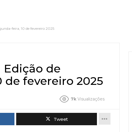
gunda-feira, 10 de fevereiro 2025
a Edição de
0 de fevereiro 2025
7k
Visualizações
Tweet