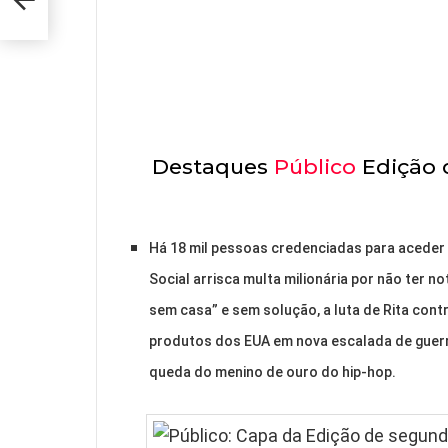
Destaques
Público
Edição d
Há 18 mil pessoas credenciadas para aceder 
Social arrisca multa milionária por não ter n
sem casa” e sem solução, a luta de Rita contr
produtos dos EUA em nova escalada de guerr
queda do menino de ouro do hip-hop.