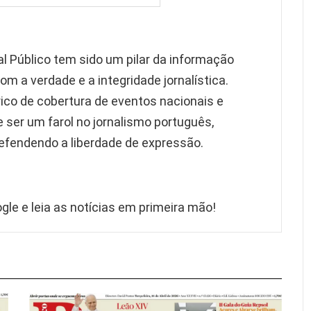
al Público tem sido um pilar da informação
 a verdade e a integridade jornalística.
ico de cobertura de eventos nacionais e
e ser um farol no jornalismo português,
efendendo a liberdade de expressão.
gle e leia as notícias em primeira mão!