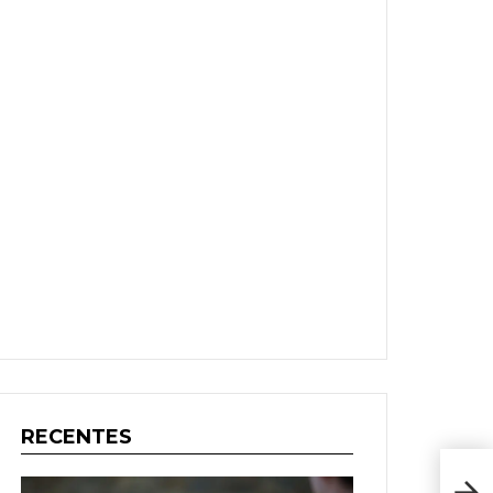
RECENTES
Rec