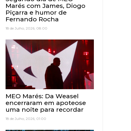
Marés com James, Diogo
Piçarra e humor de
Fernando Rocha
18 de Julho, 2026, 08:00
MEO Marés: Da Weasel
encerraram em apoteose
uma noite para recordar
18 de Julho, 2026, 01:00