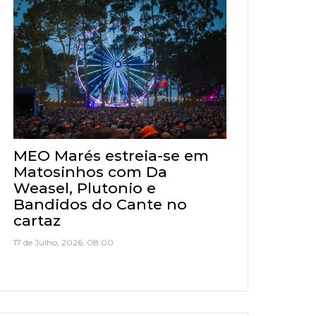
MEO Marés estreia-se em
Matosinhos com Da
Weasel, Plutonio e
Bandidos do Cante no
cartaz
17 de Julho, 2026, 08:00