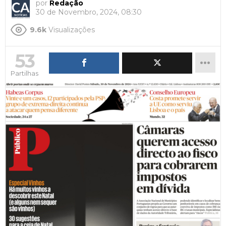
por
Redação
30 de Novembro, 2024, 08:30
9.6k
Visualizações
53
Partilhas