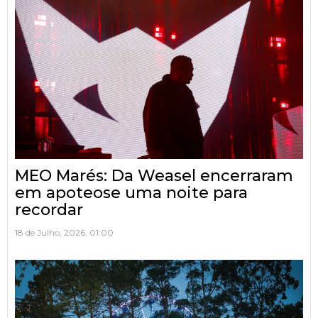
MEO Marés: Da Weasel encerraram
em apoteose uma noite para
recordar
18 de Julho, 2026, 01:00