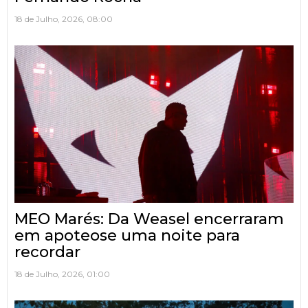
18 de Julho, 2026, 08:00
MEO Marés: Da Weasel encerraram
em apoteose uma noite para
recordar
18 de Julho, 2026, 01:00