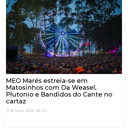
MEO Marés estreia-se em
Matosinhos com Da Weasel,
Plutonio e Bandidos do Cante no
cartaz
17 de Julho, 2026, 08:00