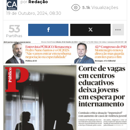
por
Redação
5.1k
Visualizações
19 de Outubro, 2024, 08:30
53
Partilhas