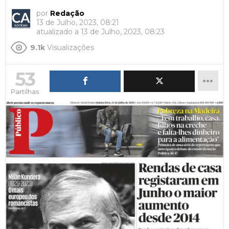
por
Redação
13 de Julho, 2023, 08:21
atualizado a
13 de Julho, 2023, 08:23
9.1k
Visualizações
53
Partilhas