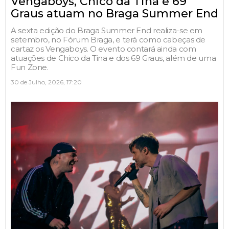
Vengaboys, Chico da Tina e 69
Graus atuam no Braga Summer End
A sexta edição do Braga Summer End realiza-se em
setembro, no Fórum Braga, e terá como cabeças de
cartaz os Vengaboys. O evento contará ainda com
atuações de Chico da Tina e dos 69 Graus, além de uma
Fun Zone.
30 de Julho, 2026, 17:20