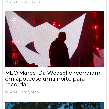
18 de Julho, 2026, 08:00
MEO Marés: Da Weasel encerraram
em apoteose uma noite para
recordar
18 de Julho, 2026, 01:00