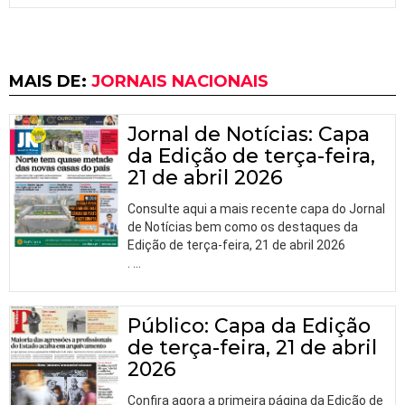
MAIS DE:
JORNAIS NACIONAIS
Jornal de Notícias: Capa
da Edição de terça-feira,
21 de abril 2026
Consulte aqui a mais recente capa do Jornal
de Notícias bem como os destaques da
Edição de terça-feira, 21 de abril 2026
.
…
Público: Capa da Edição
de terça-feira, 21 de abril
2026
Confira agora a primeira página da Edição de