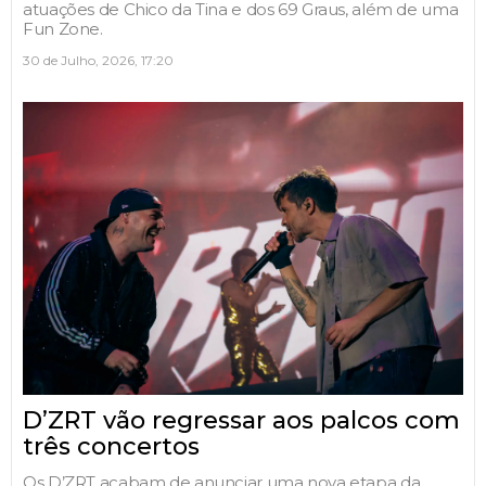
atuações de Chico da Tina e dos 69 Graus, além de uma
Fun Zone.
30 de Julho, 2026, 17:20
D’ZRT vão regressar aos palcos com
três concertos
Os D’ZRT acabam de anunciar uma nova etapa da