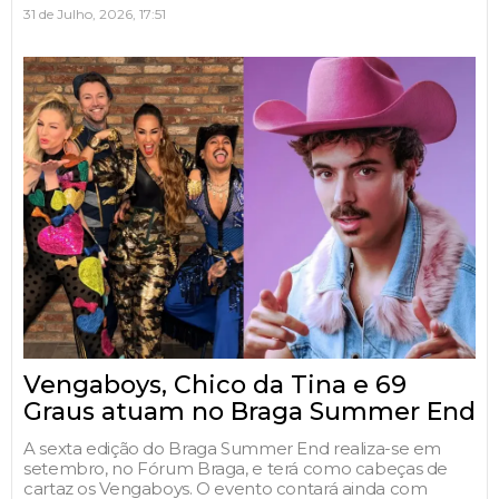
31 de Julho, 2026, 17:51
Vengaboys, Chico da Tina e 69
Graus atuam no Braga Summer End
A sexta edição do Braga Summer End realiza-se em
setembro, no Fórum Braga, e terá como cabeças de
cartaz os Vengaboys. O evento contará ainda com