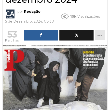
por
Redação
10k
Visualizações
5 de Dezembro, 2024, 08:30
53
Partilhas