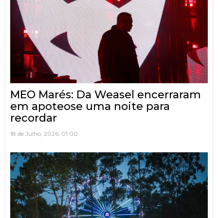
MEO Marés: Da Weasel encerraram
em apoteose uma noite para
recordar
18 de Julho, 2026, 01:00