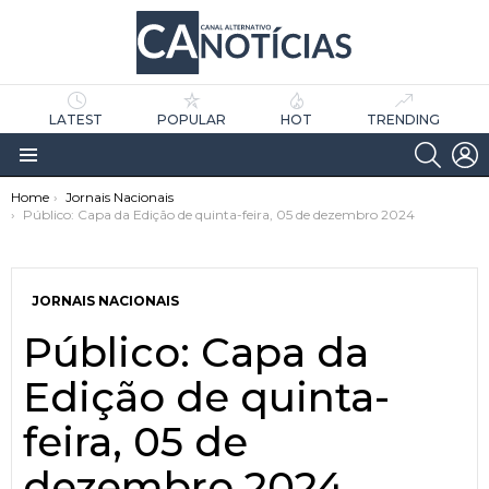
LATEST
POPULAR
HOT
TRENDING
SEARC
L
Menu
You are here:
Home
Jornais Nacionais
Público: Capa da Edição de quinta-feira, 05 de dezembro 2024
JORNAIS NACIONAIS
Público: Capa da
as
tícias
Edição de quinta-
feira, 05 de
dezembro 2024