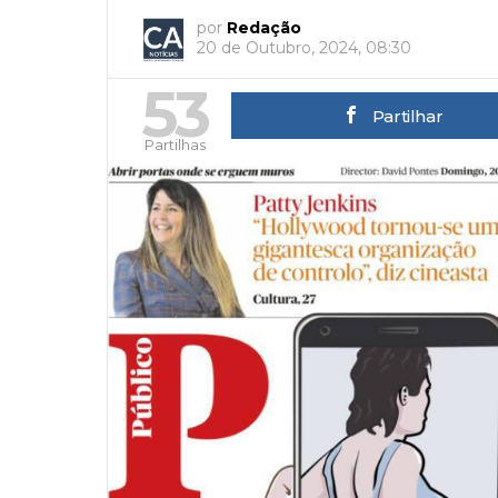
por
Redação
20 de Outubro, 2024, 08:30
53
Partilhar
Partilhas