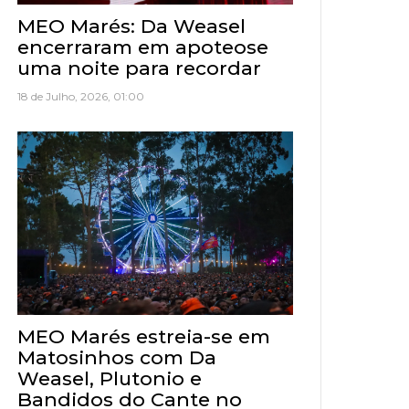
MEO Marés: Da Weasel
encerraram em apoteose
uma noite para recordar
18 de Julho, 2026, 01:00
MEO Marés estreia-se em
Matosinhos com Da
Weasel, Plutonio e
Bandidos do Cante no