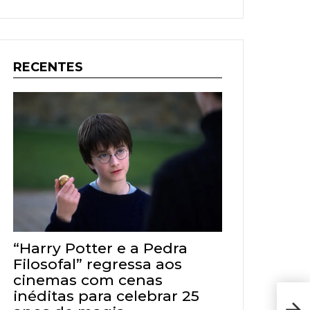
RECENTES
“Harry Potter e a Pedra
Filosofal” regressa aos
cinemas com cenas
inéditas para celebrar 25
Jorn