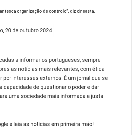
antesca organização de controlo”, diz cineasta.
écadas a informar os portugueses, sempre
ores as notícias mais relevantes, com ética
ar por interesses externos. É um jornal que se
a capacidade de questionar o poder e dar
para uma sociedade mais informada e justa.
gle e leia as notícias em primeira mão!