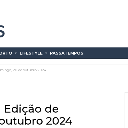
ORTO
LIFESTYLE
PASSATEMPOS
domingo, 20 de outubro 2024
a Edição de
outubro 2024