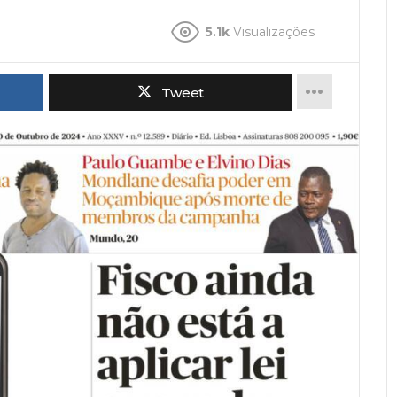
5.1k
Visualizações
Tweet