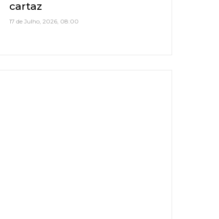
cartaz
17 de Julho, 2026, 08:00