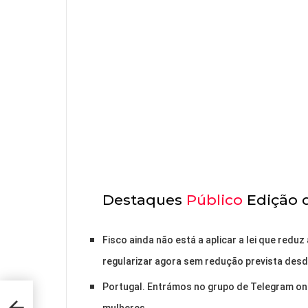
Destaques
Público
Edição 
Fisco ainda não está a aplicar a lei que redu
regularizar agora sem redução prevista desde
Portugal. Entrámos no grupo de Telegram on
ngo,
mulheres.