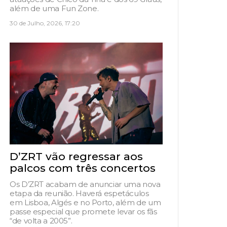
além de uma Fun Zone.
30 de Julho, 2026, 17:20
D’ZRT vão regressar aos
palcos com três concertos
Os D’ZRT acabam de anunciar uma nova
etapa da reunião. Haverá espetáculos
em Lisboa, Algés e no Porto, além de um
passe especial que promete levar os fãs
“de volta a 2005”.