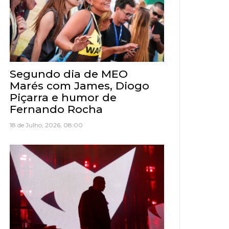
Segundo dia de MEO
Marés com James, Diogo
Piçarra e humor de
Fernando Rocha
18 de Julho, 2026, 08:00